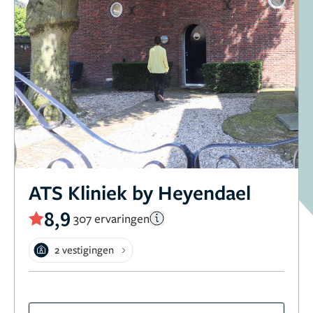
ATS Kliniek by Heyendael
8,9
307 ervaringen
2 vestigingen