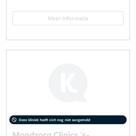
Meer informatie
Deze kliniek heeft zich nog niet aangemeld
Mondzorg Clinics 's-