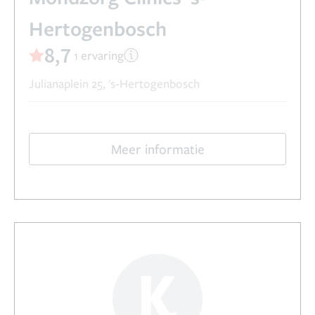
Hertogenbosch
8,7
1 ervaring
Julianaplein 25, 's-Hertogenbosch
Meer informatie