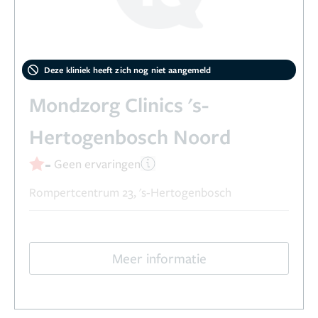
Deze kliniek heeft zich nog niet aangemeld
Mondzorg Clinics 's-
Hertogenbosch Noord
-
Geen ervaringen
Rompertcentrum 23, 's-Hertogenbosch
Meer informatie