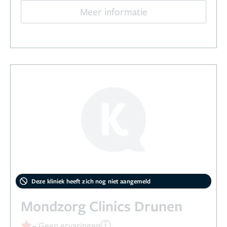
Meer informatie
Deze kliniek heeft zich nog niet aangemeld
Mondzorg Clinics Drunen
-
Geen ervaringen