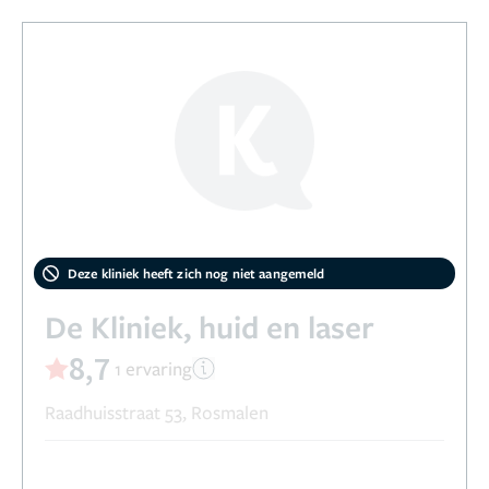
Deze kliniek heeft zich nog niet aangemeld
De Kliniek, huid en laser
8,7
1 ervaring
Raadhuisstraat 53, Rosmalen