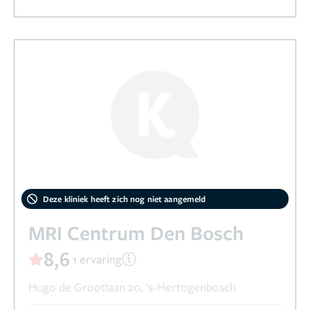
Deze kliniek heeft zich nog niet aangemeld
MRI Centrum Den Bosch
8,6
1 ervaring
Hugo de Grootlaan 20, 's-Hertogenbosch