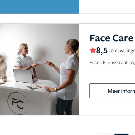
Face Care 
8,5
10 ervaring
Frans Erensstraat 10
Meer infor