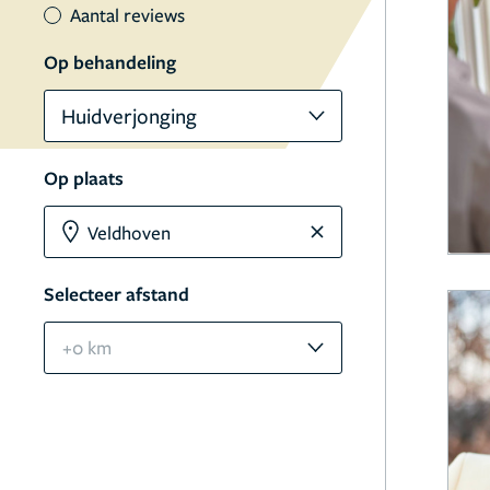
Aantal reviews
Op behandeling
Huidverjonging
Op plaats
Selecteer afstand
+0 km