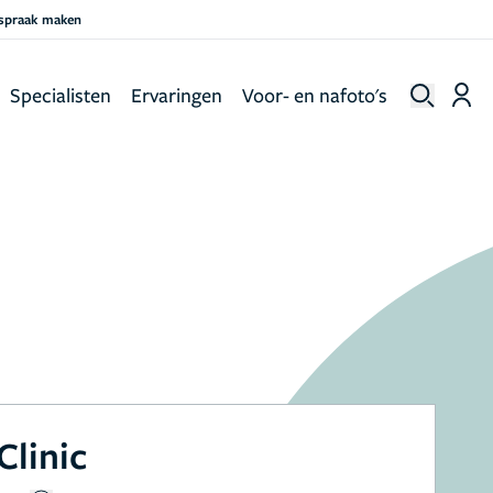
fspraak maken
Specialisten
Ervaringen
Voor- en nafoto's
Clinic