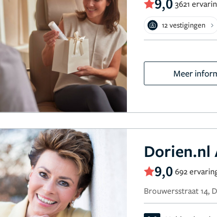
9,0
3621 ervari
12 vestigingen
Meer infor
Dorien.nl
9,0
692 ervarin
Brouwersstraat 14, 