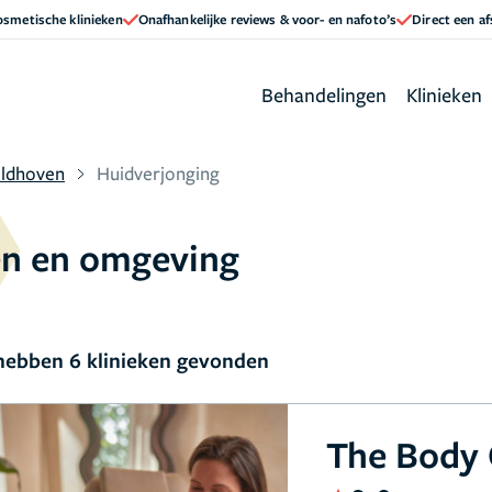
cosmetische klinieken
Onafhankelijke reviews & voor- en nafoto’s
Direct een a
Behandelingen
Klinieken
ldhoven
Huidverjonging
en en omgeving
ebben 6 klinieken gevonden
The Body 