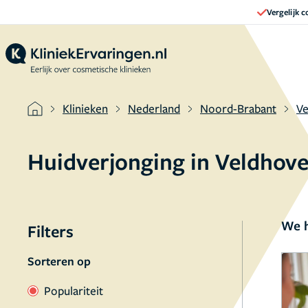
Vergelijk 
Klinieken
Nederland
Noord-Brabant
Ve
Huidverjonging in Veldhov
We h
Filters
Sorteren op
Populariteit