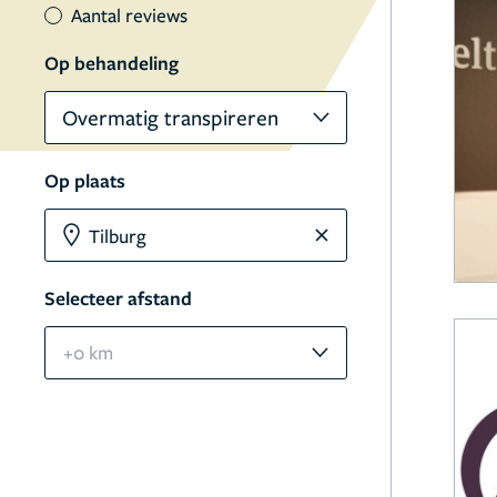
Aantal reviews
Op behandeling
Overmatig transpireren
Op plaats
Selecteer afstand
+0 km