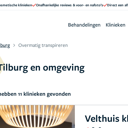
cosmetische klinieken
Onafhankelijke reviews & voor- en nafoto’s
Direct een a
Behandelingen
Klinieken
lburg
Overmatig transpireren
Tilburg en omgeving
ebben 11 klinieken gevonden
Velthuis k