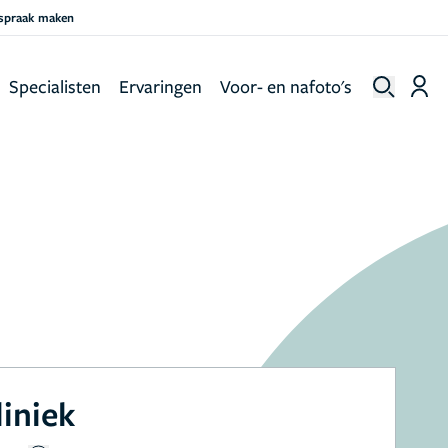
fspraak maken
Specialisten
Ervaringen
Voor- en nafoto's
liniek