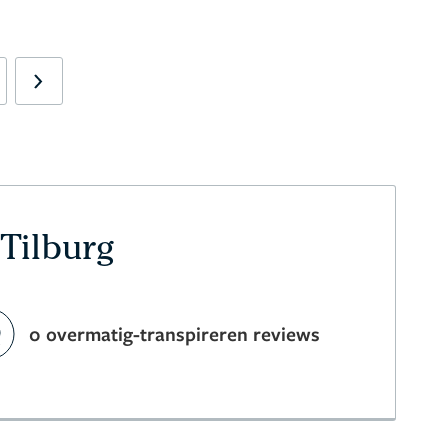
Next
 Tilburg
0 overmatig-transpireren reviews