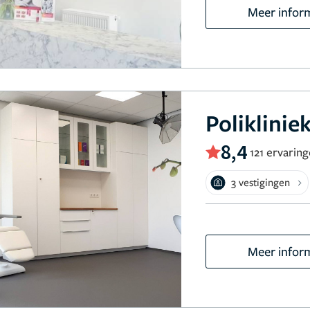
Meer infor
Poliklinie
8,4
121 ervarin
3 vestigingen
Meer infor