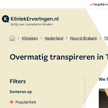
Vergelijk 
Klinieken
Nederland
Noord-Brabant
Ti
Overmatig transpireren in 
We h
Filters
Sorteren op
Populariteit