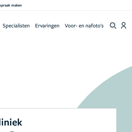
fspraak maken
Specialisten
Ervaringen
Voor- en nafoto's
liniek