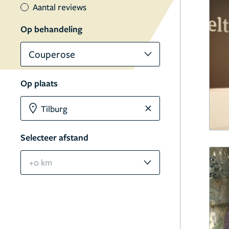
Aantal reviews
Op behandeling
Couperose
Op plaats
Selecteer afstand
+0 km