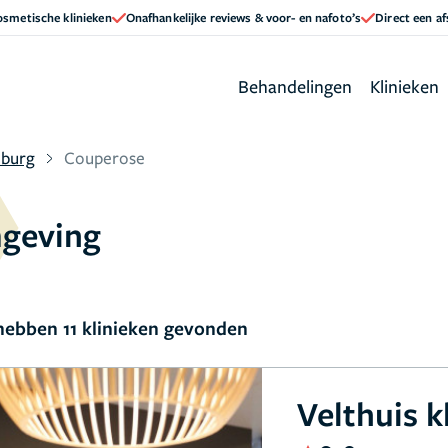
cosmetische klinieken
Onafhankelijke reviews & voor- en nafoto’s
Direct een a
Behandelingen
Klinieken
lburg
Couperose
mgeving
ebben 11 klinieken gevonden
Velthuis k