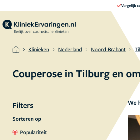
Vergelijk 
Klinieken
Nederland
Noord-Brabant
Ti
Couperose in Tilburg en o
We h
Filters
Sorteren op
Populariteit