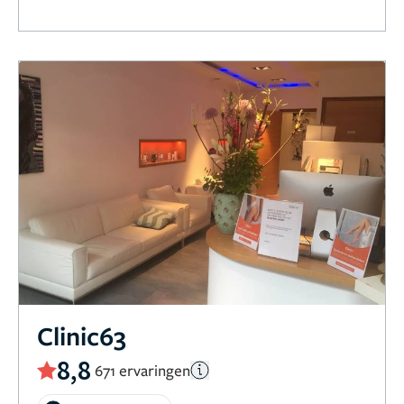
Clinic63
8,8
671 ervaringen