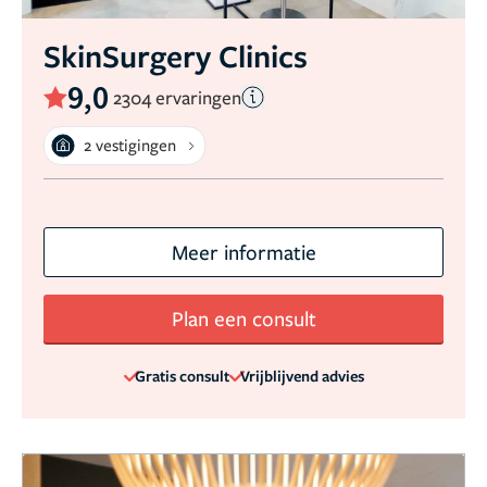
SkinSurgery Clinics
9,0
2304 ervaringen
2 vestigingen
Meer informatie
Plan een consult
Gratis consult
Vrijblijvend advies