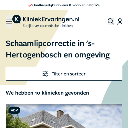
Direct een afspraak maken
Schaamlipcorrectie in 's-
Hertogenbosch en omgeving
Filter en sorteer
We hebben 10 klinieken gevonden
ADV