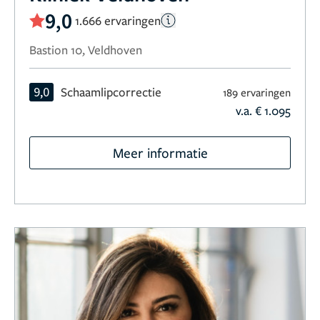
9,0
1.666 ervaringen
Bastion 10, Veldhoven
9,0
Schaamlipcorrectie
189 ervaringen
v.a. € 1.095
Meer informatie