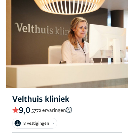
Velthuis kliniek
9,0
5772 ervaringen
8 vestigingen