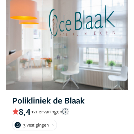
Polikliniek de Blaak
8,4
121 ervaringen
3 vestigingen