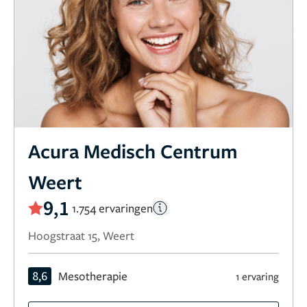
Acura Medisch Centrum
Weert
9,1
1.754 ervaringen
Hoogstraat 15, Weert
8,6
Mesotherapie
1 ervaring