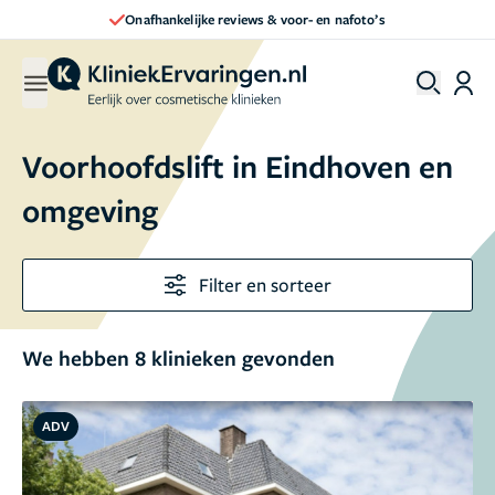
Direct een afspraak maken
Voorhoofdslift in Eindhoven en
omgeving
Filter en sorteer
We hebben 8 klinieken gevonden
ADV