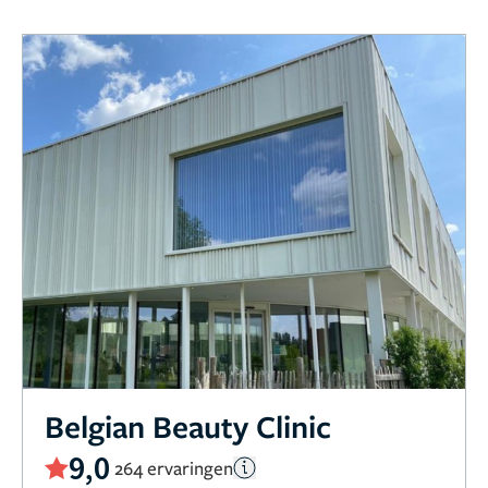
Belgian Beauty Clinic
9,0
264 ervaringen