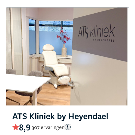
ATS Kliniek by Heyendael
8,9
307 ervaringen