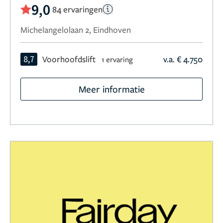
9,0
84 ervaringen
Michelangelolaan 2, Eindhoven
8,7
Voorhoofdslift
v.a. € 4.750
1 ervaring
Meer informatie