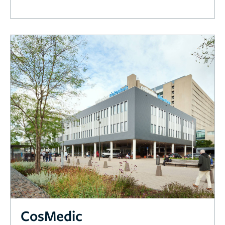
CosMedic