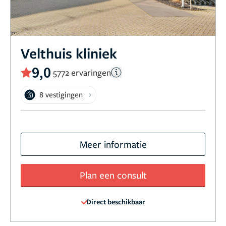
Velthuis kliniek
9,0
5772 ervaringen
8 vestigingen
Meer informatie
Plan een consult
Direct beschikbaar