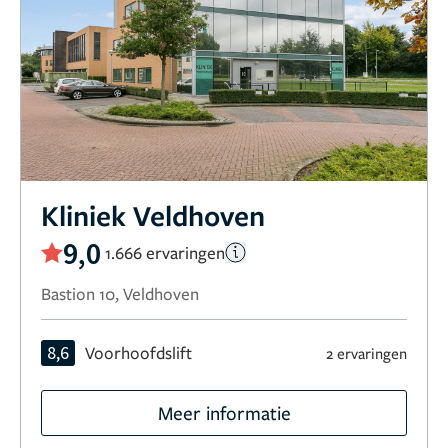
Kliniek Veldhoven
9,0
1.666 ervaringen
Bastion 10, Veldhoven
8,6
Voorhoofdslift
2 ervaringen
Meer informatie