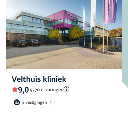
Velthuis kliniek
9,0
5770 ervaringen
8 vestigingen