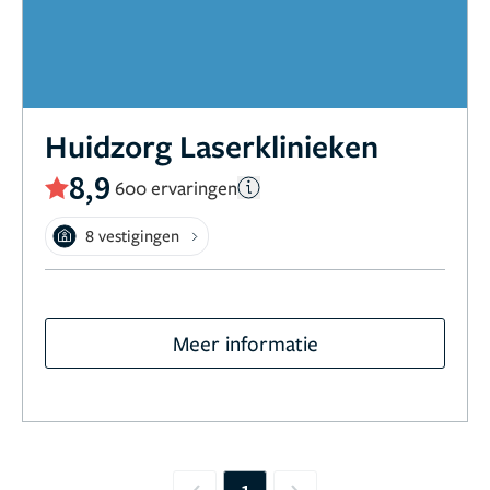
Huidzorg Laserklinieken
8,9
600 ervaringen
8 vestigingen
Meer informatie