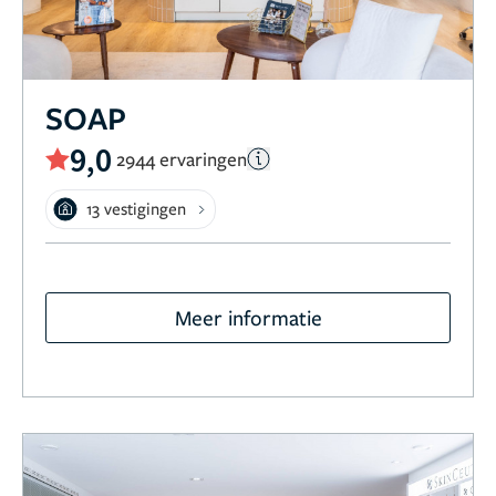
SOAP
9,0
2944 ervaringen
13 vestigingen
Meer informatie