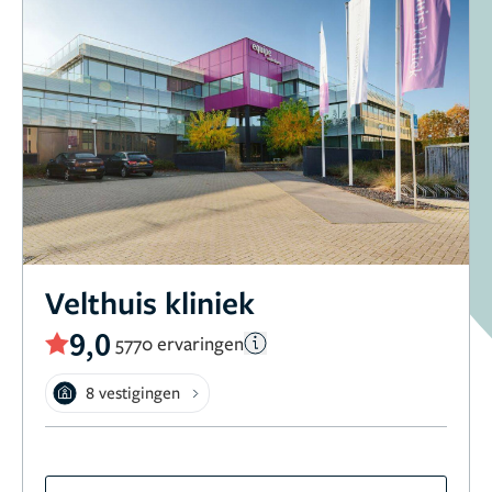
Velthuis kliniek
9,0
5770 ervaringen
8 vestigingen