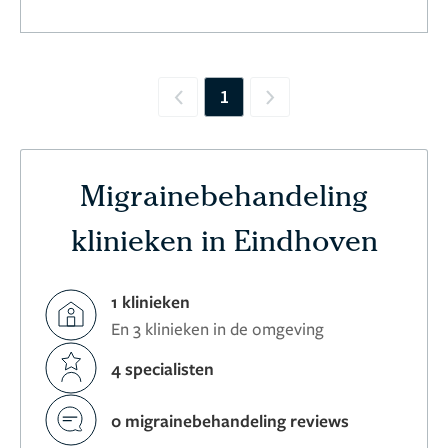
1
Previous
Next
Migrainebehandeling
klinieken in Eindhoven
1 klinieken
En 3 klinieken in de omgeving
4 specialisten
0 migrainebehandeling reviews