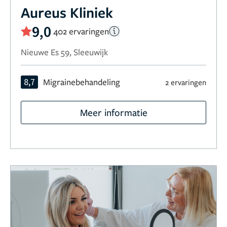
Aureus Kliniek
9,0
402 ervaringen
Nieuwe Es 59, Sleeuwijk
8,7
Migrainebehandeling
2 ervaringen
Meer informatie