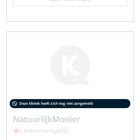
Deze kliniek heeft zich nog niet aangemeld
NatuurlijkMooier
-
Geen ervaringen