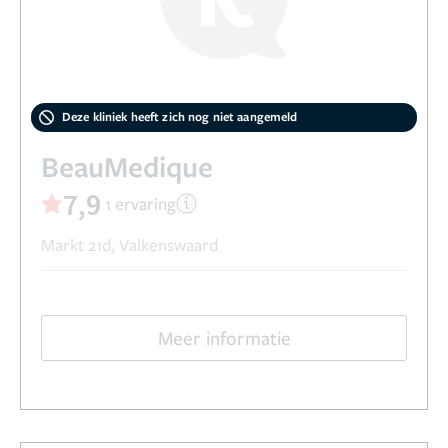
Deze kliniek heeft zich nog niet aangemeld
BeauMedique
7,9
1 ervaring
Markt 21d, Valkenswaard
Meer informatie