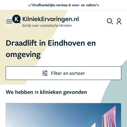
Direct een afspraak maken
Draadlift in Eindhoven en
omgeving
Filter en sorteer
We hebben 11 klinieken gevonden