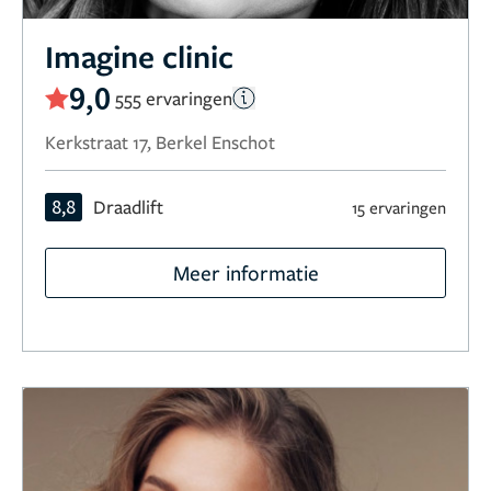
Imagine clinic
9,0
555 ervaringen
Kerkstraat 17, Berkel Enschot
8,8
Draadlift
15 ervaringen
Meer informatie