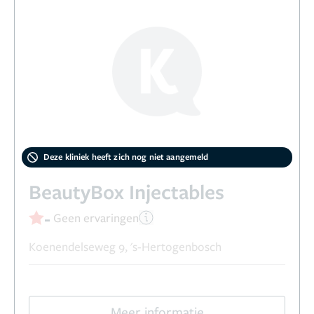
Deze kliniek heeft zich nog niet aangemeld
BeautyBox Injectables
-
Geen ervaringen
Koenendelseweg 9, 's-Hertogenbosch
Meer informatie