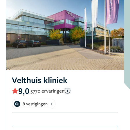
Velthuis kliniek
9,0
5770 ervaringen
8 vestigingen