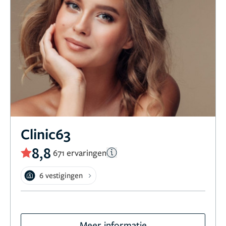
Clinic63
8,8
671 ervaringen
6 vestigingen
Meer informatie