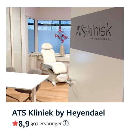
ATS Kliniek by Heyendael
8,9
307 ervaringen