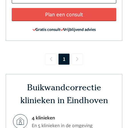
Plan een consult
Gratis consult
Vrijblijvend advies
1
Previous
Next
Buikwandcorrectie
klinieken in Eindhoven
4 klinieken
En 5 klinieken in de omgeving