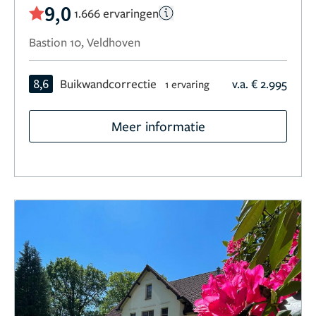
9,0
1.666 ervaringen
Bastion 10, Veldhoven
8,6
Buikwandcorrectie
v.a. € 2.995
1 ervaring
Meer informatie