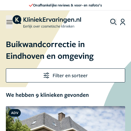
Direct een afspraak maken
Buikwandcorrectie in
Eindhoven en omgeving
Filter en sorteer
We hebben 9 klinieken gevonden
ADV