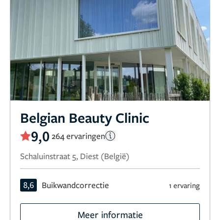
Belgian Beauty Clinic
9,0
264 ervaringen
Schaluinstraat 5, Diest (België)
8,6
Buikwandcorrectie
1 ervaring
Meer informatie