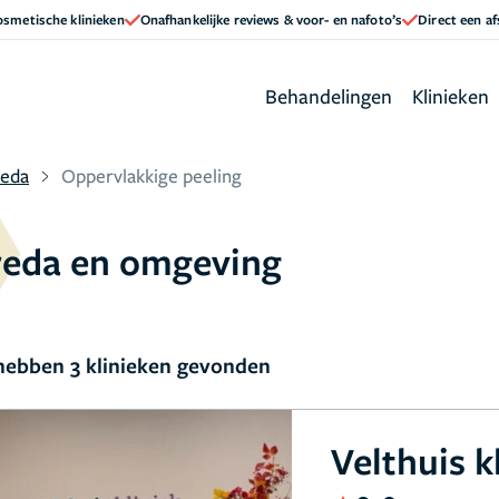
cosmetische klinieken
Onafhankelijke reviews & voor- en nafoto’s
Direct een a
Behandelingen
Klinieken
reda
Oppervlakkige peeling
Breda en omgeving
ebben 3 klinieken gevonden
Velthuis k