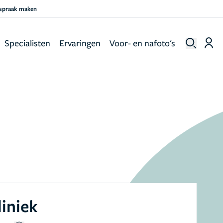
fspraak maken
Specialisten
Ervaringen
Voor- en nafoto's
liniek