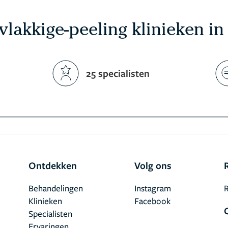
lakkige-peeling klinieken in
25 specialisten
Ontdekken
Volg ons
Behandelingen
Instagram
R
Klinieken
Facebook
Specialisten
Ervaringen