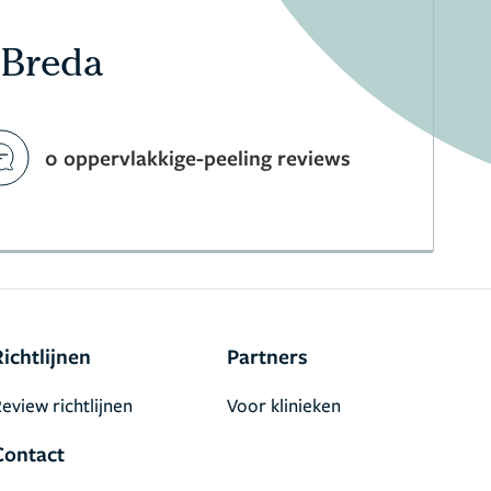
 Breda
0 oppervlakkige-peeling reviews
Richtlijnen
Partners
eview richtlijnen
Voor klinieken
Contact