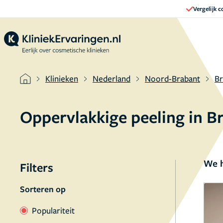
Vergelijk 
Klinieken
Nederland
Noord-Brabant
B
Oppervlakkige peeling in 
We h
Filters
Sorteren op
Populariteit