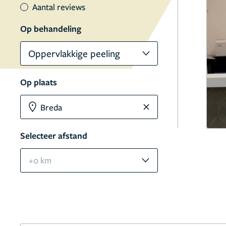
Aantal reviews
Op behandeling
Oppervlakkige peeling
Op plaats
Selecteer afstand
+0 km