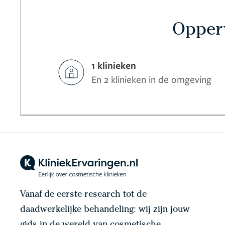
Opperv
1 klinieken
En 2 klinieken in de omgeving
Vanaf de eerste research tot de
daadwerkelijke behandeling: wij zijn jouw
gids in de wereld van cosmetische