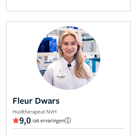
Fleur Dwars
Huidtherapeut NVH
9,0
126 ervaringen