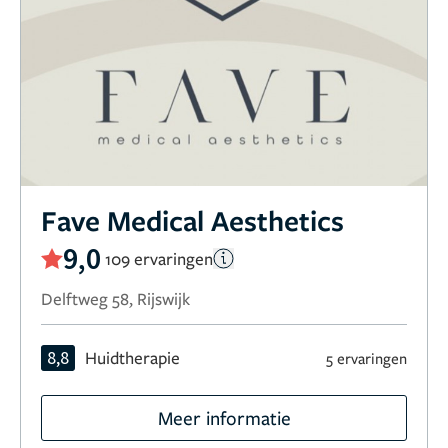
Fave Medical Aesthetics
9,0
109 ervaringen
Delftweg 58, Rijswijk
8,8
Huidtherapie
5 ervaringen
Meer informatie