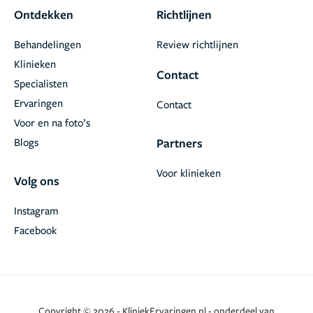
Ontdekken
Richtlijnen
Behandelingen
Review richtlijnen
Klinieken
Contact
Specialisten
Ervaringen
Contact
Voor en na foto’s
Blogs
Partners
Voor klinieken
Volg ons
Instagram
Facebook
Copyright © 2026 - KliniekErvaringen.nl - onderdeel van