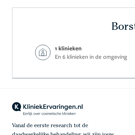
Bors
1 klinieken
En 6 klinieken in de omgeving
Vanaf de eerste research tot de
daadwerkelijke behandeling: wij zijn jouw