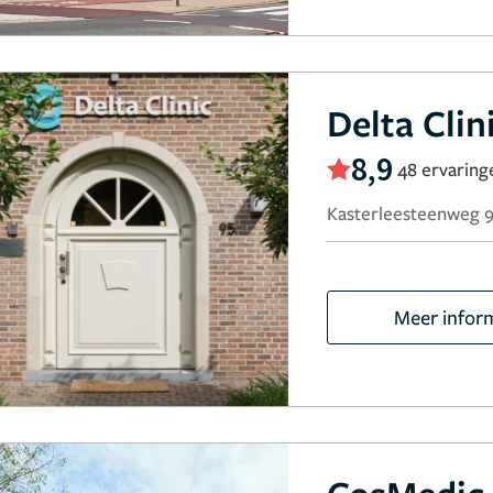
Delta Clin
8,9
48 ervaring
Kasterleesteenweg 95
Meer infor