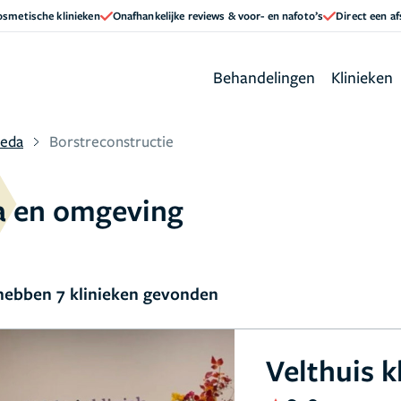
cosmetische klinieken
Onafhankelijke reviews & voor- en nafoto’s
Direct een a
Behandelingen
Klinieken
reda
Borstreconstructie
da en omgeving
ebben 7 klinieken gevonden
Velthuis k