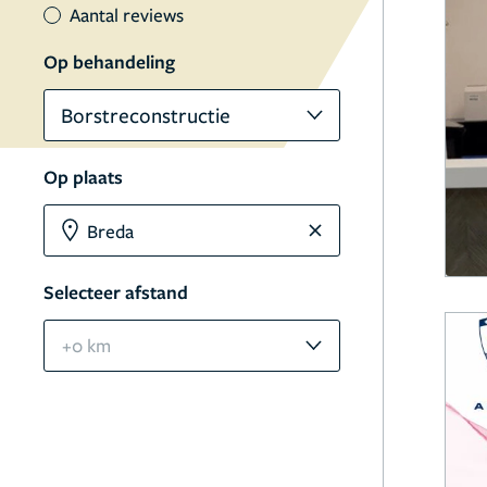
Aantal reviews
Op behandeling
Borstreconstructie
Op plaats
Selecteer afstand
+0 km