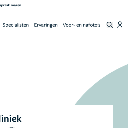
fspraak maken
Specialisten
Ervaringen
Voor- en nafoto's
liniek