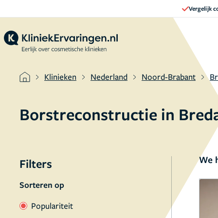
Vergelijk 
Klinieken
Nederland
Noord-Brabant
B
Borstreconstructie in Bre
We h
Filters
Sorteren op
Populariteit