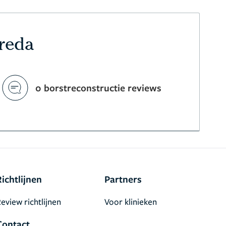
Breda
0 borstreconstructie reviews
Richtlijnen
Partners
eview richtlijnen
Voor klinieken
Contact