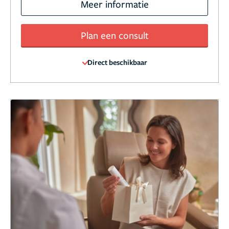
Meer informatie
Plan een consult
Direct beschikbaar