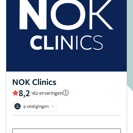
NOK Clinics
8,2
162 ervaringen
9 vestigingen