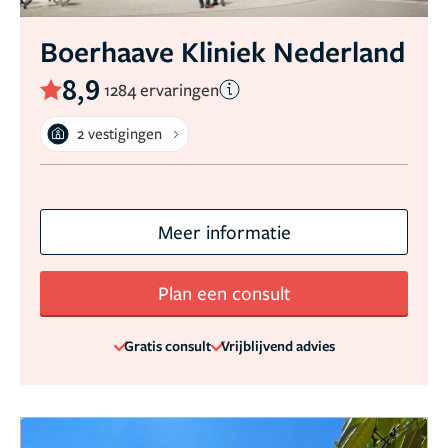
Boerhaave Kliniek Nederland
8,9
1284 ervaringen
2 vestigingen
Meer informatie
Plan een consult
Gratis consult
Vrijblijvend advies