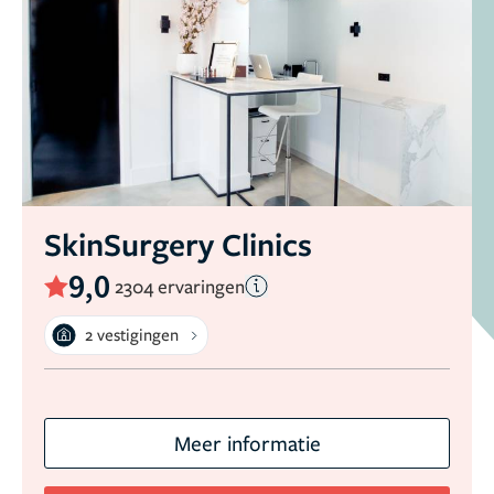
SkinSurgery Clinics
9,0
2304 ervaringen
2 vestigingen
Meer informatie