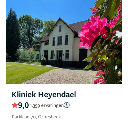
Kliniek Heyendael
9,0
1.359 ervaringen
Parklaan 70, Groesbeek