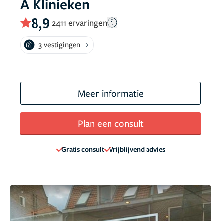
A Klinieken
8,9
2411 ervaringen
3 vestigingen
Meer informatie
Plan een consult
Gratis consult
Vrijblijvend advies