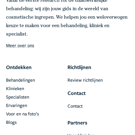
Vanaf de eerste research tot de daadwerkelijke
behandeling: wij zijn jouw gids in de wereld van
cosmetische ingrepen. We helpen jou een weloverwogen
keuze te maken voor een behandeling, kliniek en
specialist.
Meer over ons
Ontdekken
Richtlijnen
Behandelingen
Review richtlijnen
Klinieken
Contact
Specialisten
Ervaringen
Contact
Voor en na foto’s
Blogs
Partners