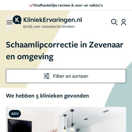
Direct een afspraak maken
Schaamlipcorrectie in Zevenaar
en omgeving
Filter en sorteer
We hebben 5 klinieken gevonden
ADV