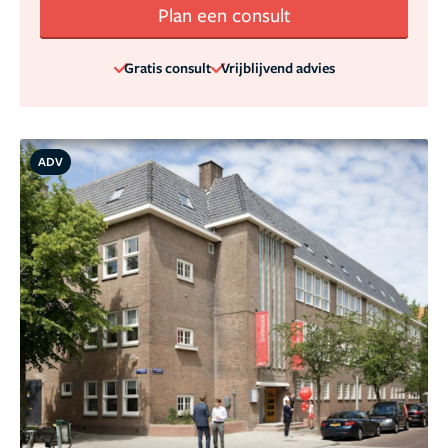
Plan een consult
Gratis consult
Vrijblijvend advies
ADV