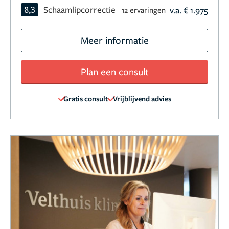
8,3
Schaamlipcorrectie
v.a. € 1.975
12 ervaringen
Meer informatie
Plan een consult
Gratis consult
Vrijblijvend advies