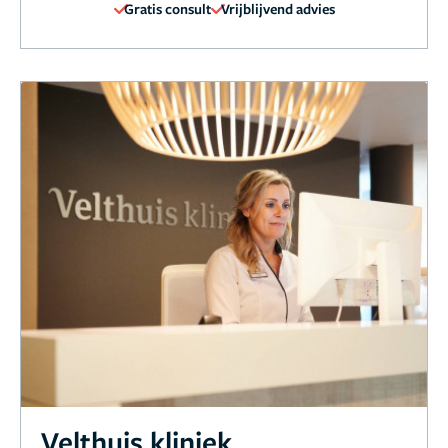
Gratis consult
Vrijblijvend advies
Velthuis kliniek