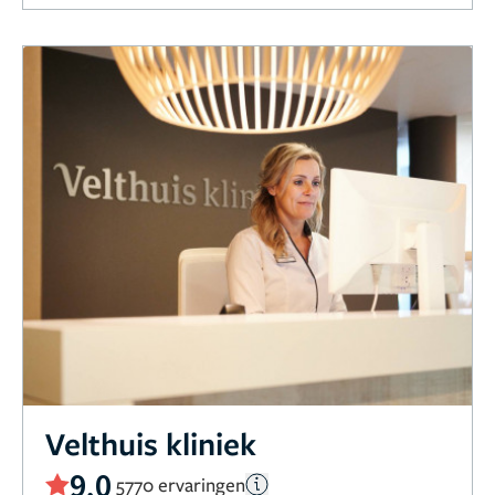
Velthuis kliniek
9,0
5770 ervaringen