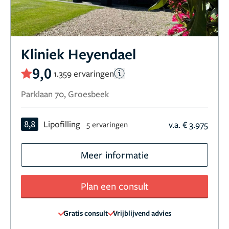
Kliniek Heyendael
9,0
1.359 ervaringen
Parklaan 70, Groesbeek
8,8
Lipofilling
v.a. € 3.975
5 ervaringen
Meer informatie
Plan een consult
Gratis consult
Vrijblijvend advies