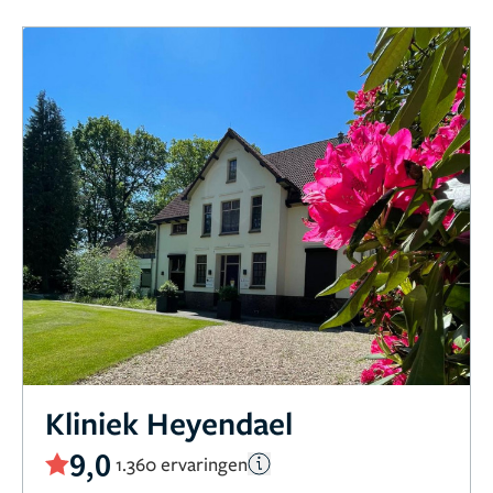
Kliniek Heyendael
9,0
1.360 ervaringen