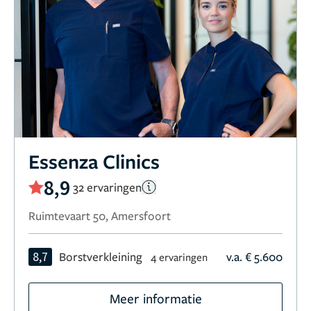
Essenza Clinics
8,9
32 ervaringen
Ruimtevaart 50, Amersfoort
8,7
Borstverkleining
v.a. € 5.600
4 ervaringen
Meer informatie