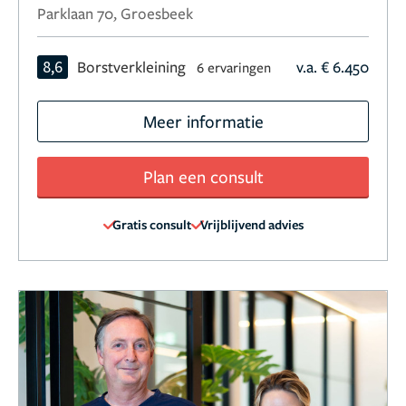
Parklaan 70, Groesbeek
8,6
Borstverkleining
v.a. € 6.450
6 ervaringen
Meer informatie
Plan een consult
Gratis consult
Vrijblijvend advies