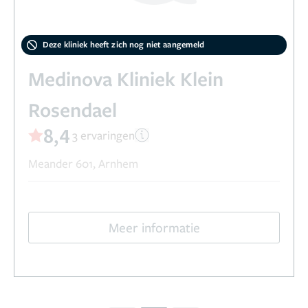
Deze kliniek heeft zich nog niet aangemeld
Medinova Kliniek Klein
Rosendael
8,4
3 ervaringen
Meander 601, Arnhem
Meer informatie