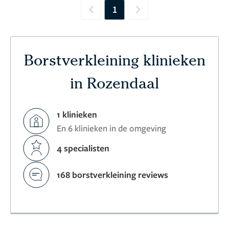
1
Previous
Next
Borstverkleining klinieken
in Rozendaal
1 klinieken
En 6 klinieken in de omgeving
4 specialisten
168 borstverkleining reviews