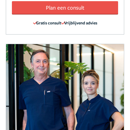
Plan een consult
Gratis consult
Vrijblijvend advies