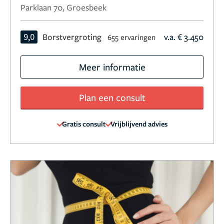
Parklaan 70, Groesbeek
9,0
Borstvergroting
v.a. € 3.450
655 ervaringen
Meer informatie
Plan een consult
Gratis consult
Vrijblijvend advies