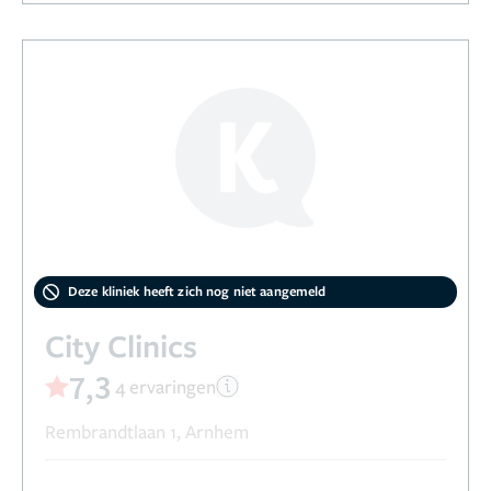
Deze kliniek heeft zich nog niet aangemeld
City Clinics
7,3
4 ervaringen
Rembrandtlaan 1, Arnhem