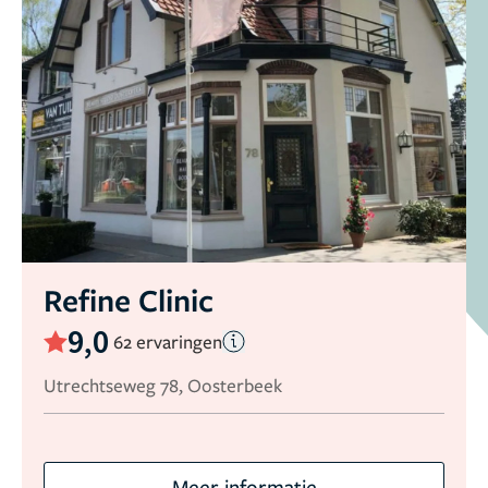
Refine Clinic
9,0
62 ervaringen
Utrechtseweg 78, Oosterbeek
Meer informatie