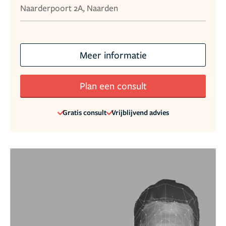
Naarderpoort 2A, Naarden
Meer informatie
Plan een consult
Gratis consult
Vrijblijvend advies