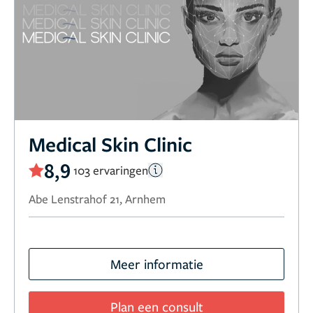
Medical Skin Clinic
8,9
103 ervaringen
Abe Lenstrahof 21, Arnhem
Meer informatie
Plan een consult