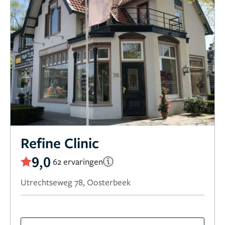
Refine Clinic
9,0
62 ervaringen
Utrechtseweg 78, Oosterbeek