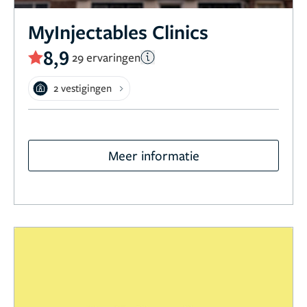
MyInjectables Clinics
8,9
29 ervaringen
2 vestigingen
Meer informatie