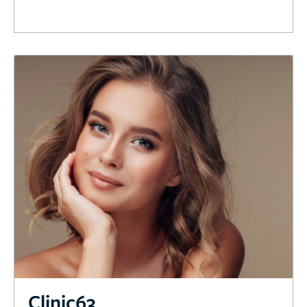
Clinic63