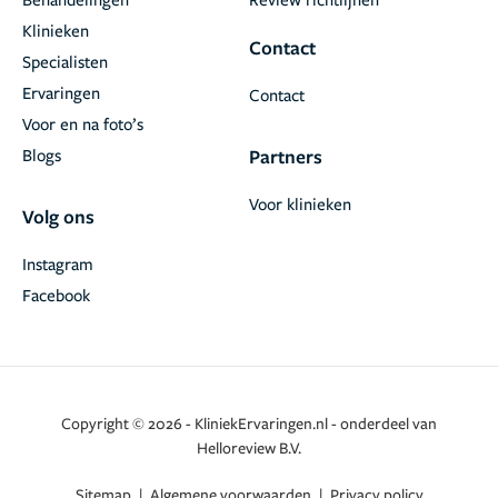
Klinieken
Contact
Specialisten
Ervaringen
Contact
Voor en na foto’s
Blogs
Partners
Voor klinieken
Volg ons
Instagram
Facebook
Copyright © 2026 - KliniekErvaringen.nl - onderdeel van
Helloreview B.V.
Sitemap
|
Algemene voorwaarden
|
Privacy policy