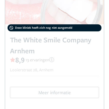
Deze kliniek heeft zich nog niet aangemeld
The White Smile Company
Arnhem
8,9
13 ervaringen
Looierstraat 28, Arnhem
Meer informatie