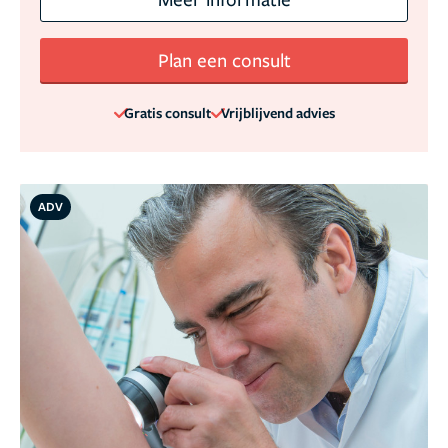
Plan een consult
Gratis consult
Vrijblijvend advies
ADV