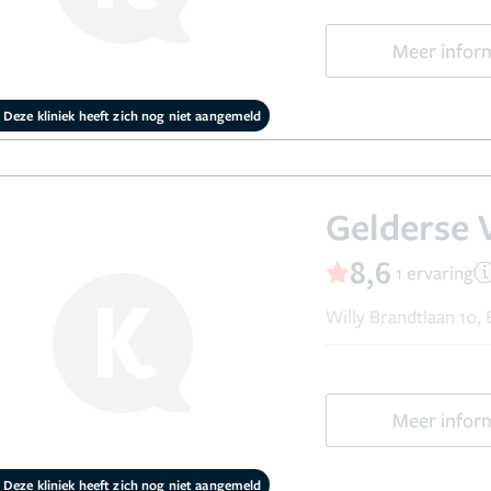
Meer infor
Deze kliniek heeft zich nog niet aangemeld
Gelderse V
8,6
1 ervaring
Willy Brandtlaan 10,
Meer infor
Deze kliniek heeft zich nog niet aangemeld