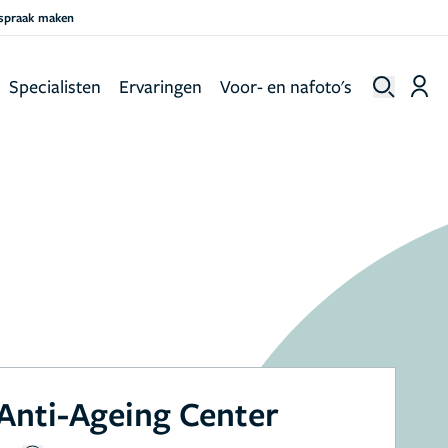
fspraak maken
Specialisten
Ervaringen
Voor- en nafoto's
 Anti-Ageing Center