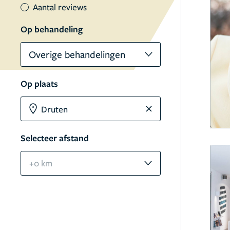
Aantal reviews
Op behandeling
Overige behandelingen
Op plaats
Selecteer afstand
+0 km