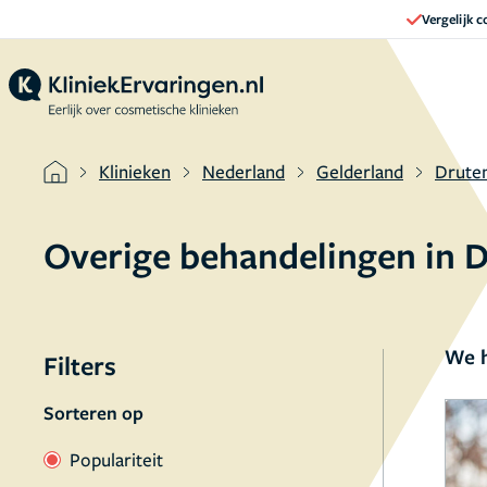
Vergelijk 
Klinieken
Nederland
Gelderland
Drute
Overige behandelingen in 
We h
Filters
Sorteren op
Populariteit