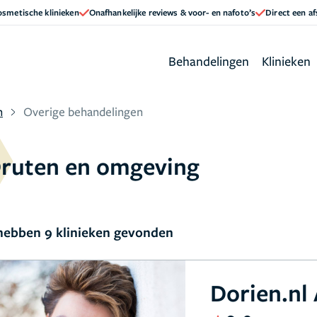
cosmetische klinieken
Onafhankelijke reviews & voor- en nafoto’s
Direct een a
Behandelingen
Klinieken
n
Overige behandelingen
Druten en omgeving
ebben 9 klinieken gevonden
Dorien.nl