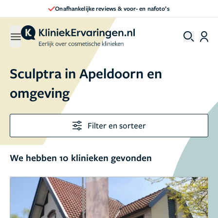
Direct een afspraak maken
Sculptra in Apeldoorn en
omgeving
Filter en sorteer
We hebben 10 klinieken gevonden