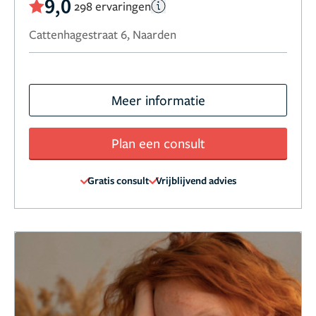
9,0
298 ervaringen
Cattenhagestraat 6, Naarden
Meer informatie
Plan een consult
Gratis consult
Vrijblijvend advies