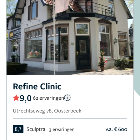
Refine Clinic
9,0
62 ervaringen
Utrechtseweg 78, Oosterbeek
8,7
Sculptra
v.a. € 600
3 ervaringen