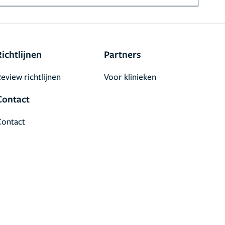
Richtlijnen
Partners
eview richtlijnen
Voor klinieken
Contact
Contact