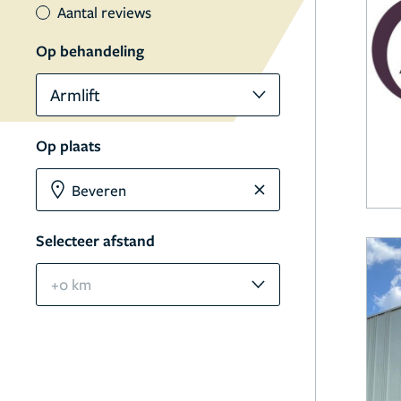
Aantal reviews
Op behandeling
Armlift
Op plaats
Selecteer afstand
+0 km