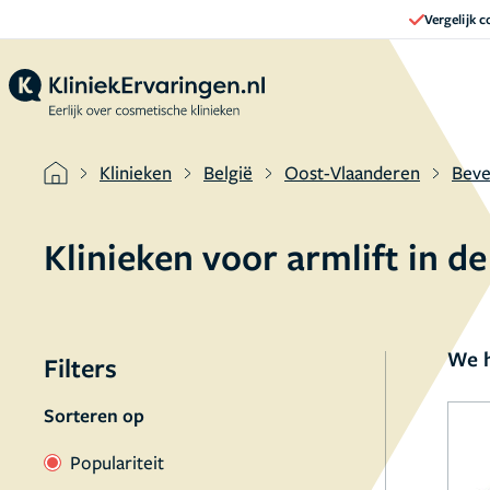
Vergelijk 
Klinieken
België
Oost-Vlaanderen
Beve
Klinieken voor armlift in 
We h
Filters
Sorteren op
Populariteit