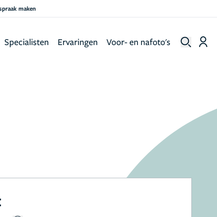
fspraak maken
Specialisten
Ervaringen
Voor- en nafoto's
c