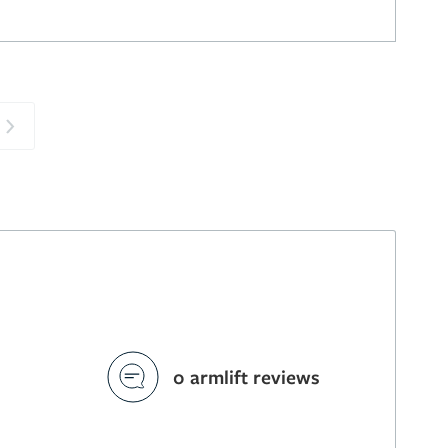
Next
0 armlift reviews