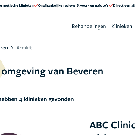
cosmetische klinieken
Onafhankelijke reviews & voor- en nafoto’s
Direct een a
Behandelingen
Klinieken
ren
Armlift
de omgeving van Beveren
ebben 4 klinieken gevonden
ABC Clini