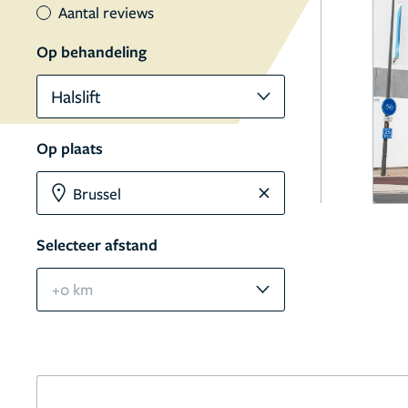
Aantal reviews
Op behandeling
Halslift
Op plaats
Selecteer afstand
+0 km