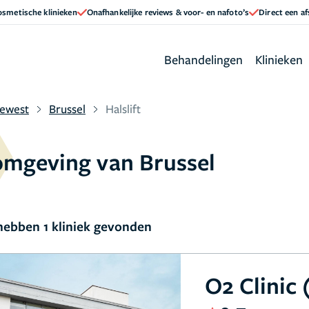
cosmetische klinieken
Onafhankelijke reviews & voor- en nafoto’s
Direct een a
Behandelingen
Klinieken
Gewest
Brussel
Halslift
e omgeving van Brussel
ebben 1 kliniek gevonden
O2 Clinic