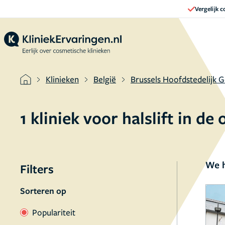
Vergelijk 
Klinieken
België
Brussels Hoofdstedelijk 
1 kliniek voor halslift in d
We h
Filters
Sorteren op
Populariteit