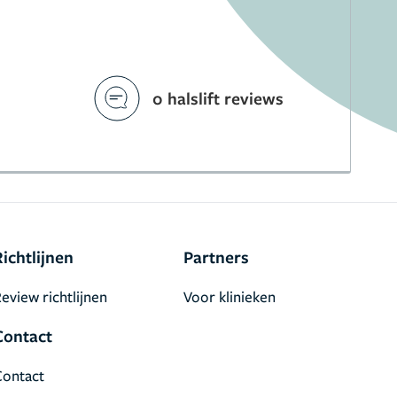
0 halslift reviews
Richtlijnen
Partners
eview richtlijnen
Voor klinieken
Contact
Contact