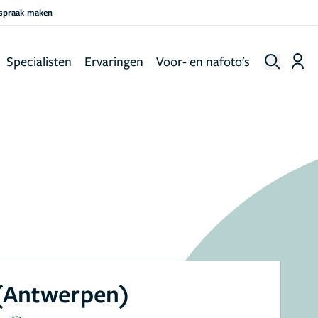
fspraak maken
Specialisten
Ervaringen
Voor- en nafoto's
 (Antwerpen)