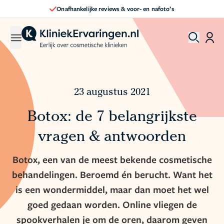
Direct een afspraak maken
23 augustus 2021
Botox: de 7 belangrijkste
vragen & antwoorden
Botox, een van de meest bekende cosmetische
behandelingen. Beroemd én berucht. Want het
is een wondermiddel, maar dan moet het wel
goed gedaan worden. Online vliegen de
spookverhalen je om de oren, daarom geven