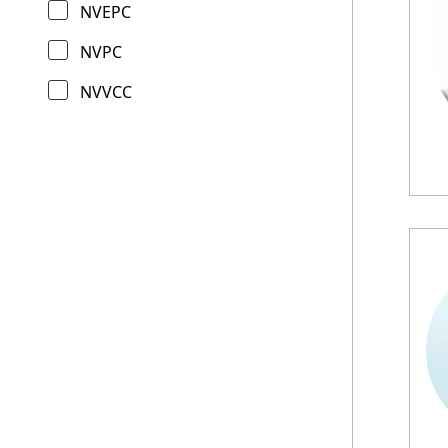
NVEPC
NVPC
NVVCC