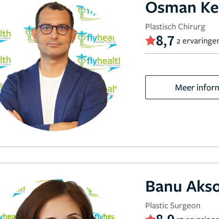
Osman Ke
Plastisch Chirurg
8,7
2 ervaringe
Meer infor
Banu Aks
Plastic Surgeon