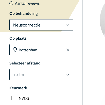
Aantal reviews
Op behandeling
Neuscorrectie
Op plaats
Selecteer afstand
+0 km
Keurmerk
NVCG