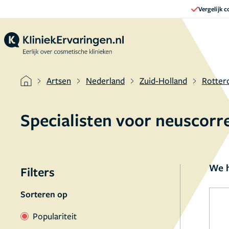
Vergelijk 
Artsen
Nederland
Zuid-Holland
Rotter
Specialisten voor neuscorr
We h
Filters
Sorteren op
Populariteit