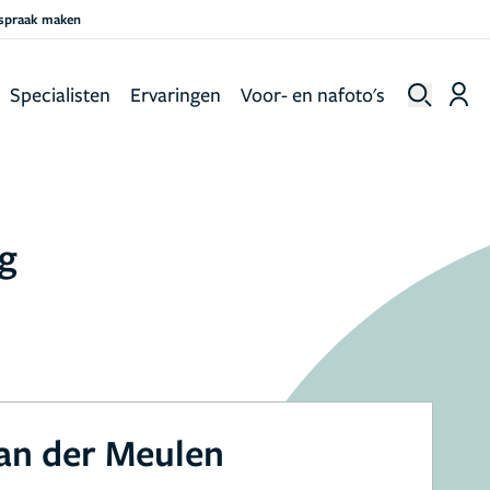
fspraak maken
Specialisten
Ervaringen
Voor- en nafoto's
ng
an der Meulen