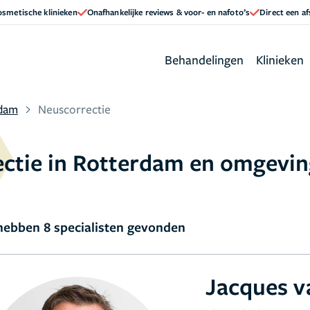
cosmetische klinieken
Onafhankelijke reviews & voor- en nafoto’s
Direct een a
Behandelingen
Klinieken
dam
Neuscorrectie
ectie in Rotterdam en omgevi
ebben 8 specialisten gevonden
Jacques v