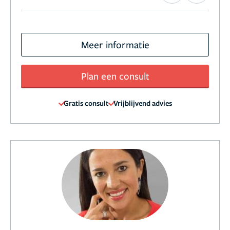
Meer informatie
Plan een consult
Gratis consult
Vrijblijvend advies