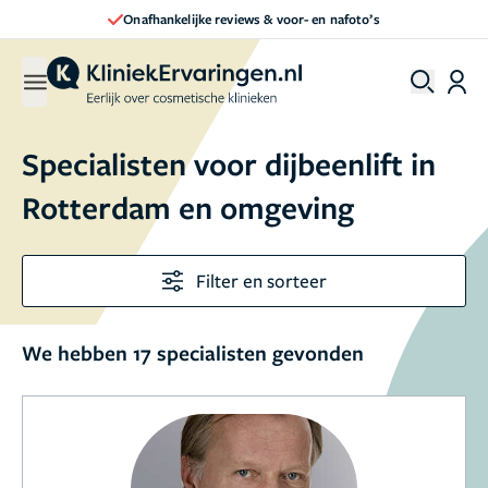
 reviews & voor- en nafoto’s
Direct een 
Specialisten voor dijbeenlift in
Rotterdam en omgeving
Filter en sorteer
We hebben 17 specialisten gevonden