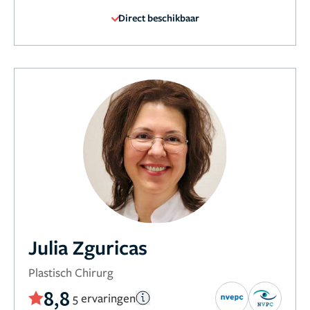
Direct beschikbaar
Julia Zguricas
Plastisch Chirurg
8,8
5 ervaringen