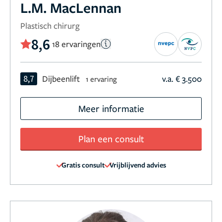
L.M. MacLennan
Plastisch chirurg
8,6
18 ervaringen
8,7
Dijbeenlift
v.a. € 3.500
1 ervaring
Meer informatie
Plan een consult
Gratis consult
Vrijblijvend advies