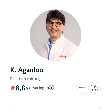
K. Aganloo
Plastisch chirurg
8,8
9 ervaringen