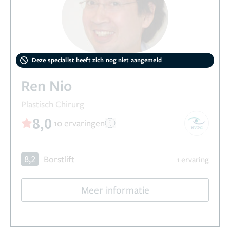
Deze specialist heeft zich nog niet aangemeld
Ren Nio
Plastisch Chirurg
8,0
10 ervaringen
8,2
Borstlift
1 ervaring
Meer informatie