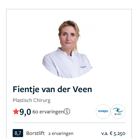
Fientje van der Veen
Plastisch Chirurg
9,0
60 ervaringen
8,7
Borstlift
v.a. € 5.250
2 ervaringen