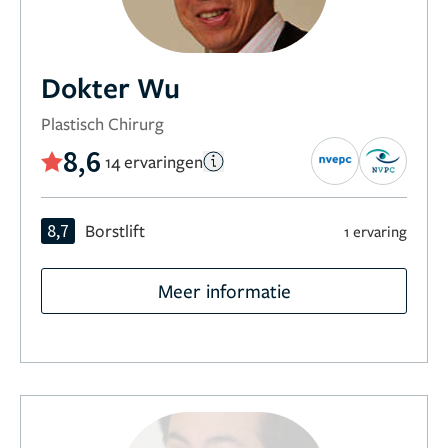
Dokter Wu
Plastisch Chirurg
8,6
14 ervaringen
8,7
Borstlift
1 ervaring
Meer informatie