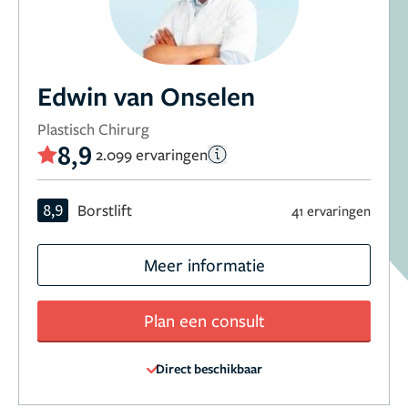
Edwin van Onselen
Plastisch Chirurg
8,9
2.099 ervaringen
8,9
Borstlift
41 ervaringen
Meer informatie
Plan een consult
Direct beschikbaar