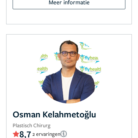
Meer informatie
Osman Kelahmetoğlu
Plastisch Chirurg
8,7
2 ervaringen