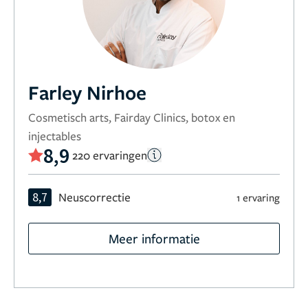
Farley Nirhoe
Cosmetisch arts, Fairday Clinics, botox en
injectables
8,9
220 ervaringen
8,7
Neuscorrectie
1 ervaring
Meer informatie