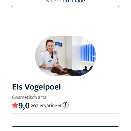
Meer informatie
Els Vogelpoel
Cosmetisch arts
9,0
207 ervaringen