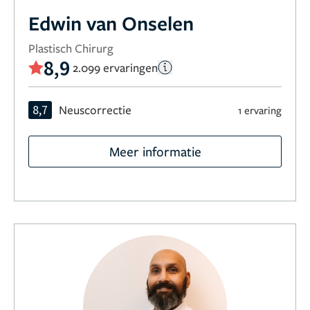
Edwin van Onselen
Plastisch Chirurg
8,9
2.099 ervaringen
8,7
Neuscorrectie
1 ervaring
Meer informatie