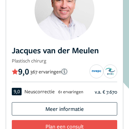
Jacques van der Meulen
Plastisch chirurg
9,0
367 ervaringen
9,0
Neuscorrectie
v.a. € 7.670
61 ervaringen
Meer informatie
Plan een consult