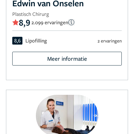
Edwin van Onselen
Plastisch Chirurg
8,9
2.099 ervaringen
8,6
Lipofilling
2 ervaringen
Meer informatie