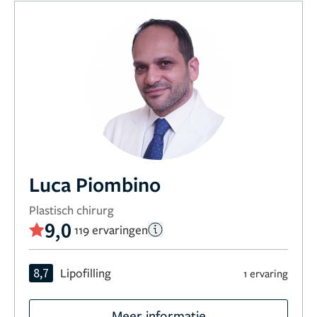
Luca Piombino
Plastisch chirurg
9,0
119 ervaringen
8,7
Lipofilling
1 ervaring
Meer informatie