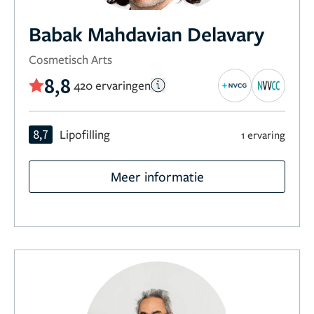
Babak Mahdavian Delavary
Cosmetisch Arts
8,8
420 ervaringen
8,7
Lipofilling
1 ervaring
Meer informatie