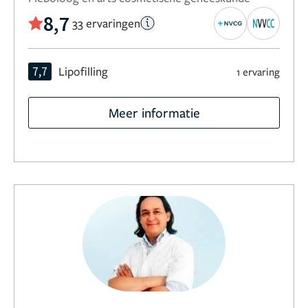
8,7
33 ervaringen
7,7
Lipofilling
1 ervaring
Meer informatie