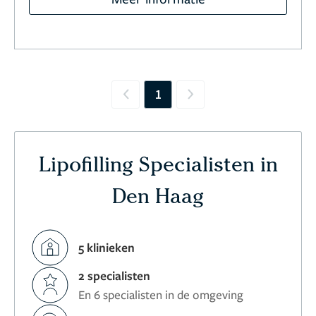
1
Previous
Next
Lipofilling Specialisten in
Den Haag
5 klinieken
2 specialisten
En 6 specialisten in de omgeving