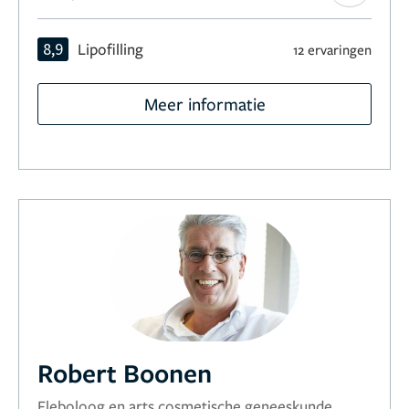
8,9
Lipofilling
12 ervaringen
Meer informatie
Robert Boonen
Fleboloog en arts cosmetische geneeskunde