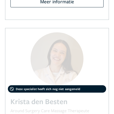
Meer informatie
Deze specialist heeft zich nog niet aangemeld
Krista den Besten
Around Surgery Care Massage Therapeute