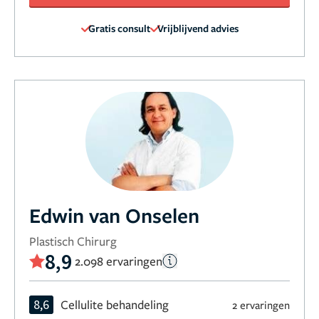
Gratis consult
Vrijblijvend advies
Edwin van Onselen
Plastisch Chirurg
8,9
2.098 ervaringen
8,6
Cellulite behandeling
2 ervaringen