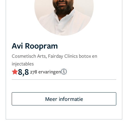
Avi Roopram
Cosmetisch Arts, Fairday Clinics botox en
injectables
8,8
278 ervaringen
Meer informatie