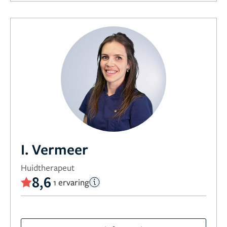
I. Vermeer
Huidtherapeut
8,6
1 ervaring