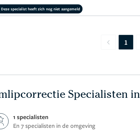
Deze specialist heeft zich nog niet aangemeld
1
Previous
lipcorrectie Specialisten i
1 specialisten
En 7 specialisten in de omgeving