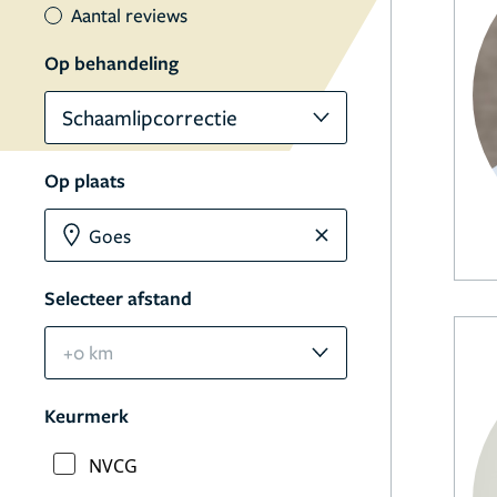
Aantal reviews
Op behandeling
Schaamlipcorrectie
Op plaats
Selecteer afstand
+0 km
Keurmerk
NVCG