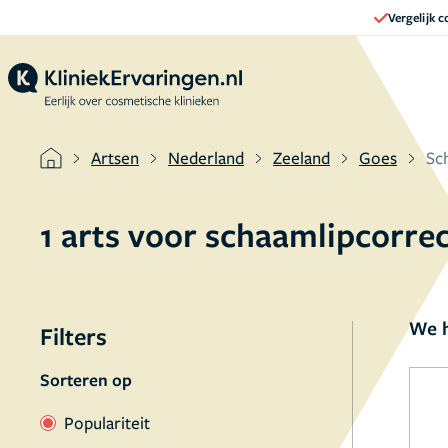
Vergelijk 
Artsen
Nederland
Zeeland
Goes
Sc
1 arts voor schaamlipcorrec
We h
Filters
Sorteren op
Populariteit