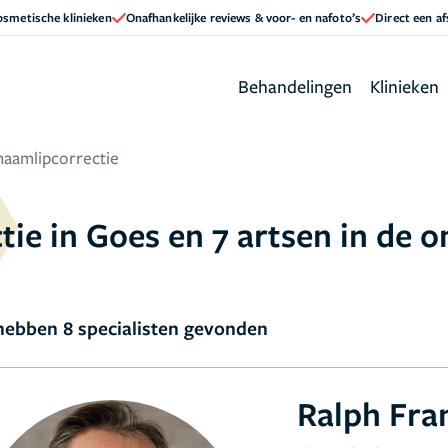
cosmetische klinieken
Onafhankelijke reviews & voor- en nafoto’s
Direct een a
Behandelingen
Klinieken
haamlipcorrectie
tie in Goes en 7 artsen in de 
ebben 8 specialisten gevonden
Ralph Fra