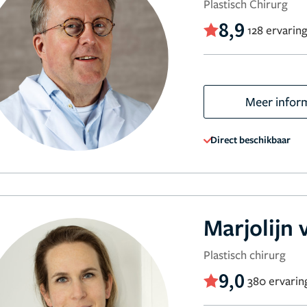
Plastisch Chirurg
8,9
128 ervarin
Meer infor
Direct beschikbaar
Marjolijn
Plastisch chirurg
9,0
380 ervarin