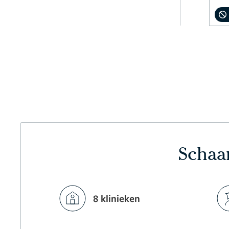
Schaam
8 klinieken