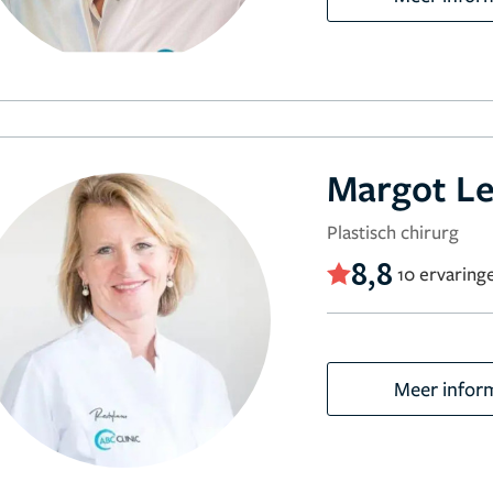
Margot 
Plastisch chirurg
8,8
10 ervaring
Meer infor