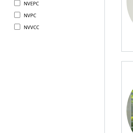
NVEPC
NVPC
NVVCC