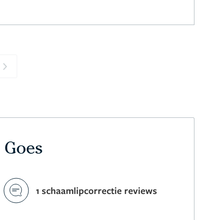
Next
n Goes
1 schaamlipcorrectie reviews