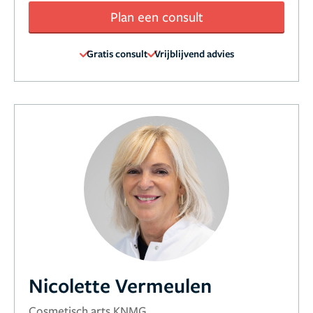
Plan een consult
Gratis consult
Vrijblijvend advies
Nicolette Vermeulen
Cosmetisch arts KNMG