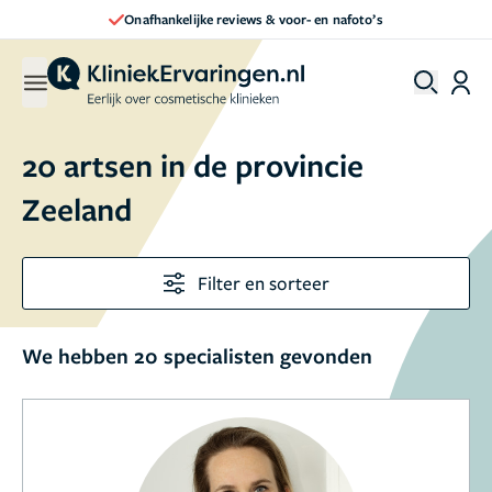
ankelijke reviews & voor- en nafoto’s
Dir
20 artsen in de provincie
Zeeland
Filter en sorteer
We hebben 20 specialisten gevonden