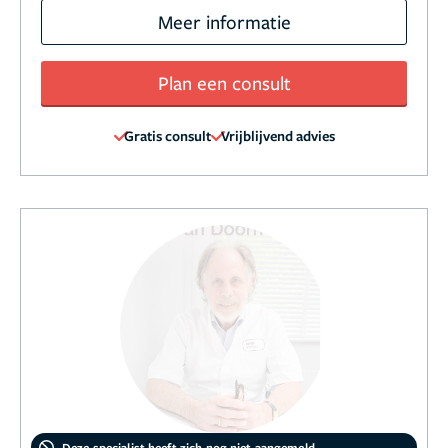
Meer informatie
Plan een consult
Gratis consult
Vrijblijvend advies
Deze specialist heeft zich nog niet aangemeld