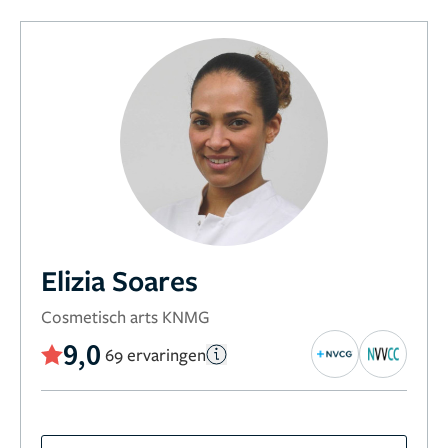
Elizia Soares
Cosmetisch arts KNMG
9,0
69 ervaringen