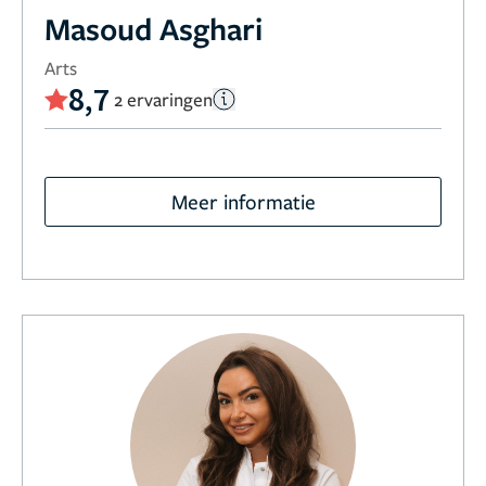
Masoud Asghari
Arts
8,7
2 ervaringen
Meer informatie