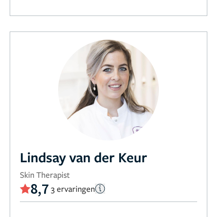
Lindsay van der Keur
Skin Therapist
8,7
3 ervaringen