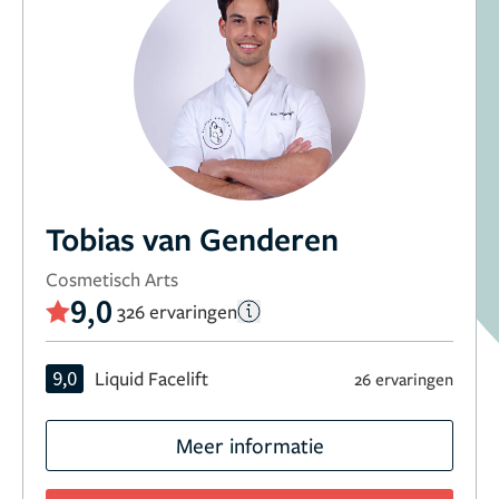
Tobias van Genderen
Cosmetisch Arts
9,0
326 ervaringen
9,0
Liquid Facelift
26 ervaringen
Meer informatie