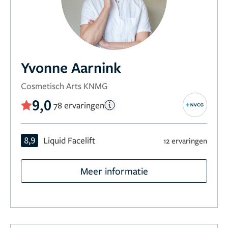
Yvonne Aarnink
Cosmetisch Arts KNMG
9,0
78 ervaringen
8,9
Liquid Facelift
12 ervaringen
Meer informatie