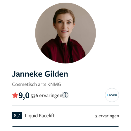
Janneke Gilden
Cosmetisch arts KNMG
9,0
536 ervaringen
8,7
Liquid Facelift
3 ervaringen