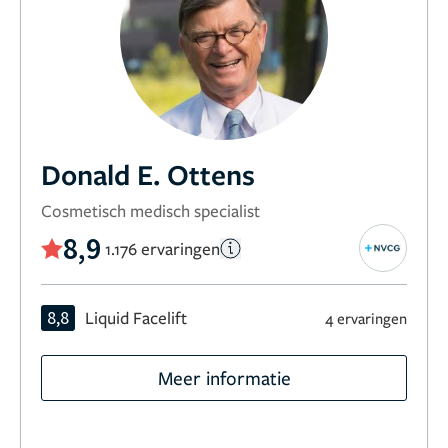
Donald E. Ottens
Cosmetisch medisch specialist
8,9
1.176 ervaringen
8,8
Liquid Facelift
4 ervaringen
Meer informatie