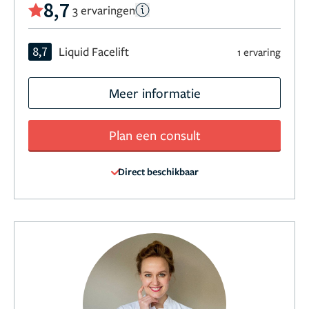
8,7
3 ervaringen
8,7
Liquid Facelift
1 ervaring
Meer informatie
Plan een consult
Direct beschikbaar