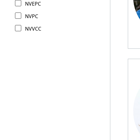
NVEPC
NVPC
NVVCC