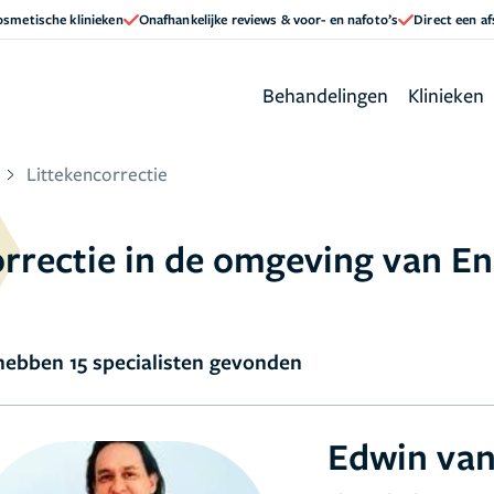
cosmetische klinieken
Onafhankelijke reviews & voor- en nafoto’s
Direct een a
Behandelingen
Klinieken
Littekencorrectie
correctie in de omgeving van E
ebben 15 specialisten gevonden
Edwin van