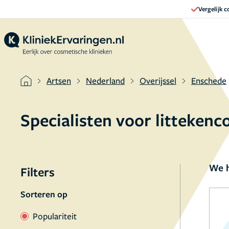
Vergelijk 
Artsen
Nederland
Overijssel
Enschede
Specialisten voor litteken
We h
Filters
Sorteren op
Populariteit