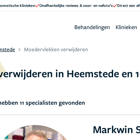
cosmetische klinieken
Onafhankelijke reviews & voor- en nafoto’s
Direct een a
Behandelingen
Klinieken
mstede
Moedervlekken verwijderen
verwijderen in Heemstede en 1
ebben 11 specialisten gevonden
Markwin S