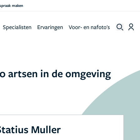
fspraak maken
Specialisten
Ervaringen
Voor- en nafoto's
0 artsen in de omgeving
tatius Muller