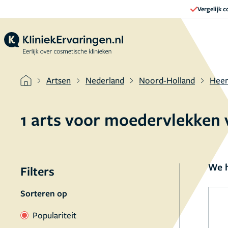
Vergelijk 
Artsen
Nederland
Noord-Holland
Hee
1 arts voor moedervlekken 
We h
Filters
Sorteren op
Populariteit