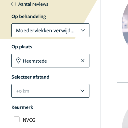
Aantal reviews
Op behandeling
Moedervlekken verwijderen
Op plaats
Selecteer afstand
+0 km
Keurmerk
NVCG