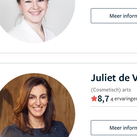
Meer infor
Juliet de 
(Cosmetisch) arts
8,7
4 ervaringe
Meer infor