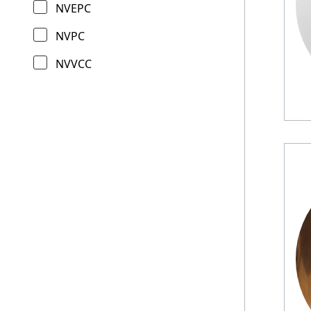
NVEPC
NVPC
NVVCC