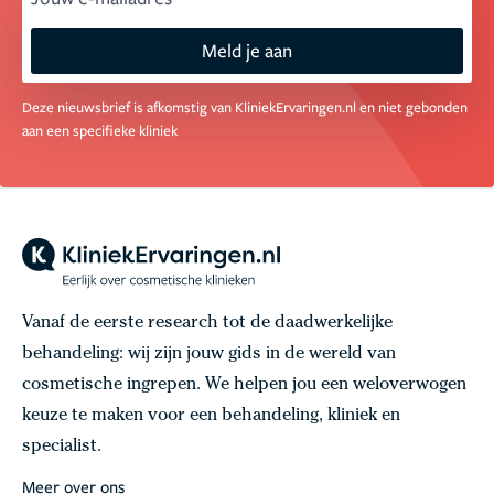
Meld je aan
Deze nieuwsbrief is afkomstig van KliniekErvaringen.nl en niet gebonden
aan een specifieke kliniek
Vanaf de eerste research tot de daadwerkelijke
behandeling: wij zijn jouw gids in de wereld van
cosmetische ingrepen. We helpen jou een weloverwogen
keuze te maken voor een behandeling, kliniek en
specialist.
Meer over ons