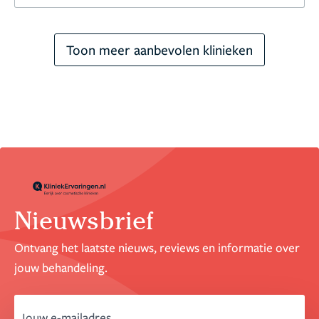
Toon meer aanbevolen klinieken
Nieuwsbrief
Ontvang het laatste nieuws, reviews en informatie over
jouw behandeling.
email