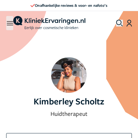
- en nafoto’s
Direct een afspraak maken
Kimberley Scholtz
Huidtherapeut