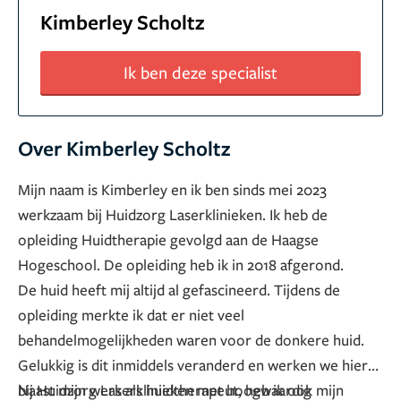
Kimberley Scholtz
Ik ben deze specialist
Over Kimberley Scholtz
Mijn naam is Kimberley en ik ben sinds mei 2023
werkzaam bij Huidzorg Laserklinieken. Ik heb de
opleiding Huidtherapie gevolgd aan de Haagse
Hogeschool. De opleiding heb ik in 2018 afgerond.
De huid heeft mij altijd al gefascineerd. Tijdens de
opleiding merkte ik dat er niet veel
behandelmogelijkheden waren voor de donkere huid.
Gelukkig is dit inmiddels veranderd en werken we hier
bij Huidzorg Laserklinieken met hoogwaardig
Naast mijn werk als huidtherapeut, heb ik ook mijn