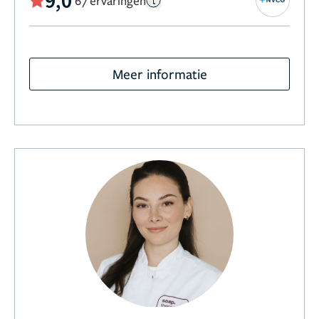
9,0
67 ervaringen
Meer informatie