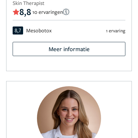
Skin Therapist
8,8
10 ervaringen
8,7
Mesobotox
1 ervaring
Meer informatie