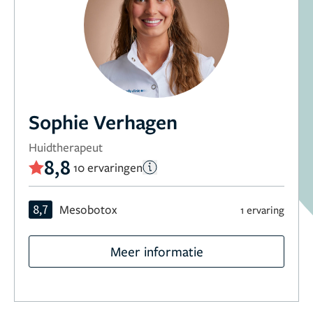
Sophie Verhagen
Huidtherapeut
8,8
10 ervaringen
8,7
Mesobotox
1 ervaring
Meer informatie