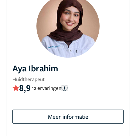
Aya Ibrahim
Huidtherapeut
8,9
12 ervaringen
Meer informatie