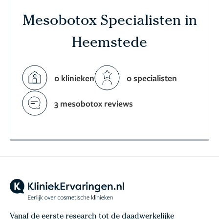
Mesobotox Specialisten in
Heemstede
0 klinieken
0 specialisten
3 mesobotox reviews
Vanaf de eerste research tot de daadwerkelijke