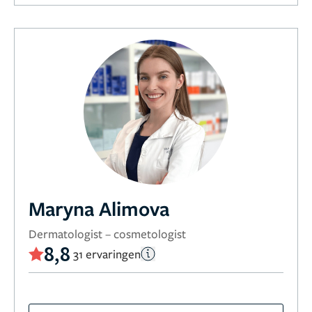
Maryna Alimova
Dermatologist – cosmetologist
8,8
31 ervaringen