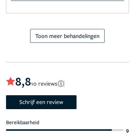
Toon meer behandelingen
8,8
10 reviews
Schrijf een review
Bereikbaarheid
9