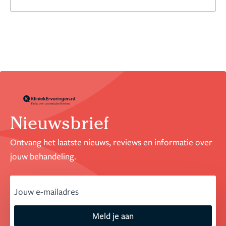
Nieuwsbrief
Ontvang het laatste nieuws, reviews en informatie over
jouw behandeling.
email
Meld je aan