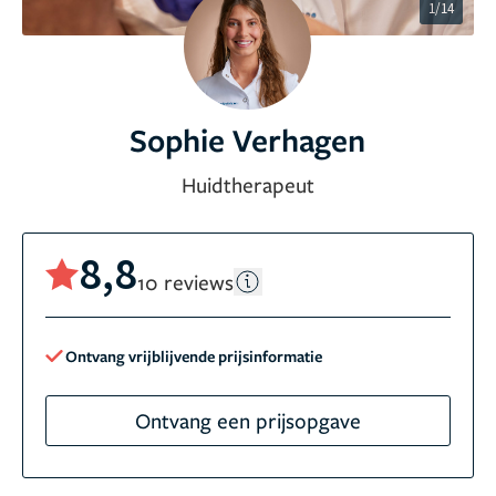
1/14
Sophie Verhagen
Huidtherapeut
8,8
10 reviews
Ontvang vrijblijvende prijsinformatie
Ontvang een prijsopgave