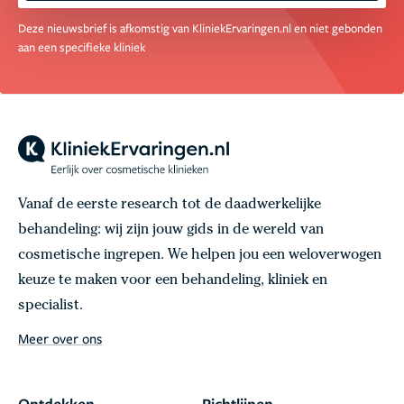
Deze nieuwsbrief is afkomstig van KliniekErvaringen.nl en niet gebonden
aan een specifieke kliniek
Vanaf de eerste research tot de daadwerkelijke
behandeling: wij zijn jouw gids in de wereld van
cosmetische ingrepen. We helpen jou een weloverwogen
keuze te maken voor een behandeling, kliniek en
specialist.
Meer over ons
Ontdekken
Richtlijnen