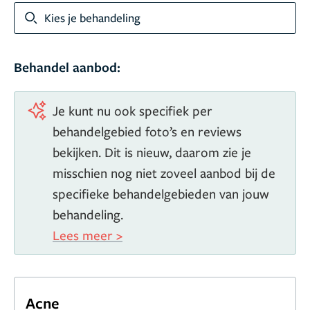
Zo blijft zij op de hoogte van de nieuwste inzichten en
Kies je behandeling
behandelmethoden binnen het vakgebied.
Behandel aanbod:
Je kunt nu ook specifiek per
behandelgebied foto’s en reviews
bekijken. Dit is nieuw, daarom zie je
misschien nog niet zoveel aanbod bij de
specifieke behandelgebieden van jouw
behandeling.
Lees meer >
Acne