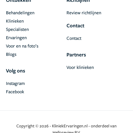
Behandelingen
Review richtlijnen
Klinieken
Contact
Specialisten
Ervaringen
Contact
Voor en na foto’s
Blogs
Partners
Voor klinieken
Volg ons
Instagram
Facebook
Copyright © 2026 - KliniekErvaringen.nl - onderdeel van
Helloreview B.V.