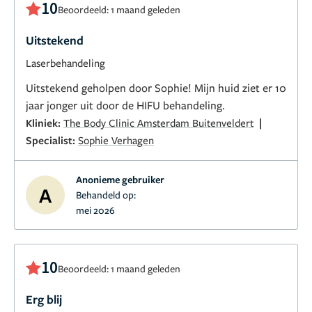
10
Beoordeeld: 1 maand geleden
Uitstekend
Laserbehandeling
Uitstekend geholpen door Sophie! Mijn huid ziet er 10
jaar jonger uit door de HIFU behandeling.
|
Kliniek:
The Body Clinic Amsterdam Buitenveldert
Specialist:
Sophie Verhagen
Anonieme gebruiker
A
Behandeld op:
mei 2026
10
Beoordeeld: 1 maand geleden
Erg blij