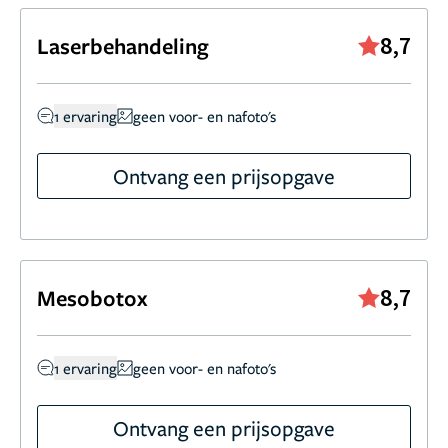
8,7
Laserbehandeling
1 ervaring
geen voor- en nafoto's
Ontvang een prijsopgave
8,7
Mesobotox
1 ervaring
geen voor- en nafoto's
Ontvang een prijsopgave