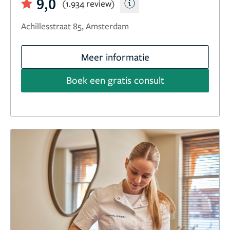
9,0
(1.934 review)
Achillesstraat 85, Amsterdam
Meer informatie
Boek een gratis consult