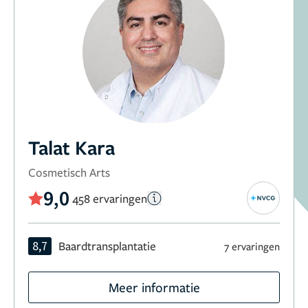
Talat Kara
Cosmetisch Arts
9,0
458 ervaringen
8,7
Baardtransplantatie
7 ervaringen
Meer informatie