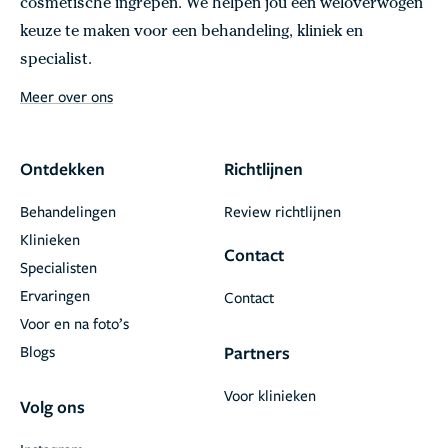
cosmetische ingrepen. We helpen jou een weloverwogen
keuze te maken voor een behandeling, kliniek en
specialist.
Meer over ons
Ontdekken
Richtlijnen
Behandelingen
Review richtlijnen
Klinieken
Contact
Specialisten
Ervaringen
Contact
Voor en na foto’s
Blogs
Partners
Voor klinieken
Volg ons