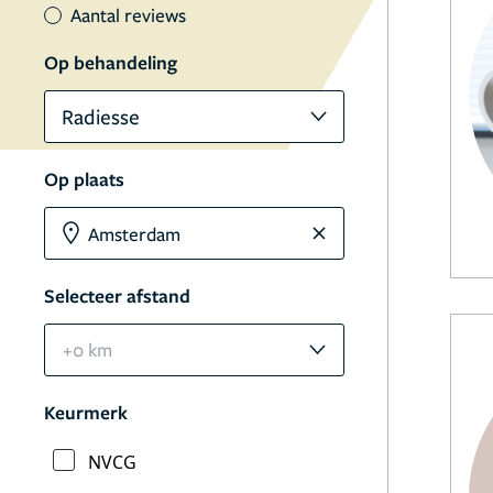
Aantal reviews
Op behandeling
Radiesse
Op plaats
Selecteer afstand
+0 km
Keurmerk
NVCG