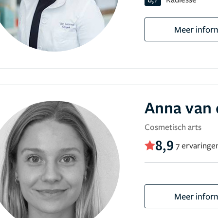
Meer infor
Anna van 
Cosmetisch arts
8,9
7 ervaringe
Meer infor