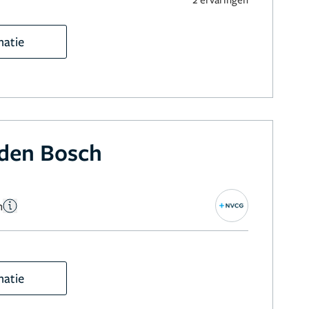
matie
den Bosch
n
matie