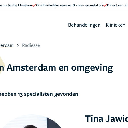
cosmetische klinieken
Onafhankelijke reviews & voor- en nafoto’s
Direct een a
Behandelingen
Klinieken
terdam
Radiesse
e in Amsterdam en omgeving
ebben 13 specialisten gevonden
Tina Jawi