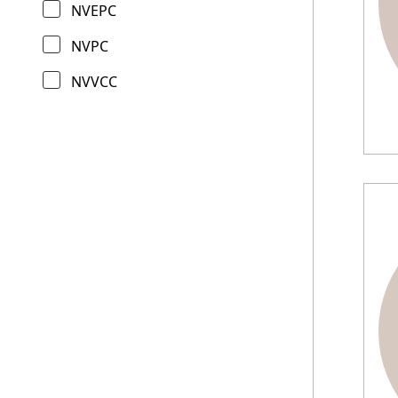
NVEPC
NVPC
NVVCC