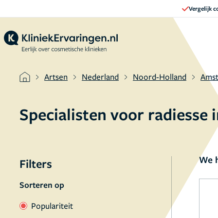
Vergelijk 
Artsen
Nederland
Noord-Holland
Ams
Specialisten voor radiess
We h
Filters
Sorteren op
Populariteit