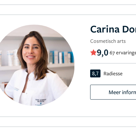
Carina D
Cosmetisch arts
9,0
67 ervaring
8,7
Radiesse
Meer infor