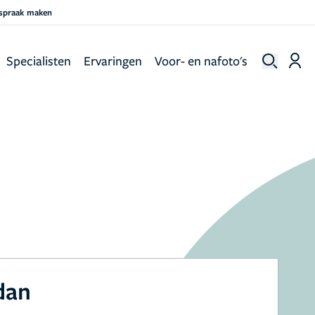
fspraak maken
Specialisten
Ervaringen
Voor- en nafoto's
dan