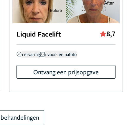
Liquid Facelift
8,7
1 ervaring
1 voor- en nafoto
Ontvang een prijsopgave
 behandelingen