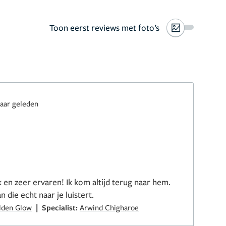
Toon eerst reviews met foto’s
jaar geleden
ijk en zeer ervaren! Ik kom altijd terug naar hem.
n die echt naar je luistert.
|
olden Glow
Specialist:
Arwind Chigharoe