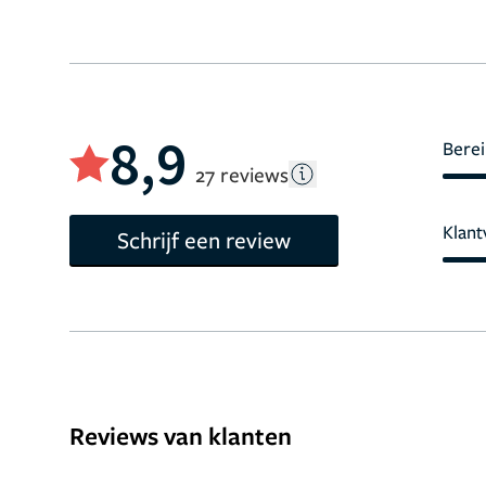
8,9
Berei
27 reviews
Klant
Schrijf een review
Reviews van klanten