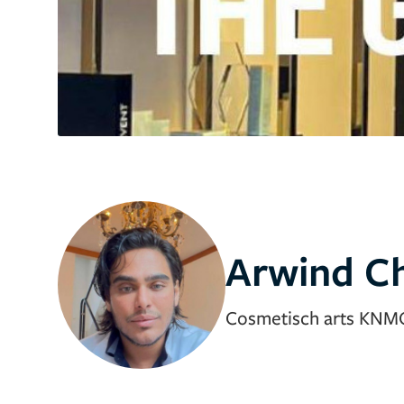
Arwind C
Cosmetisch arts KNM