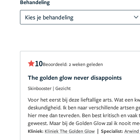
Behandeling
Kies je behandeling
10
Beoordeeld: 2 weken geleden
The golden glow never disappoints
Skinbooster
|
Gezicht
Voor het eerst bij deze lieftallige arts. Wat een kw
deskundigheid. Ik ben naar verschillende artsen 
hier mee dan tevreden. Ben best kritisch en vaak 
geweest. Maar bij de Golden Glow zal ik nooit m
|
Kliniek:
Kliniek The Golden Glow
Specialist:
Arwind