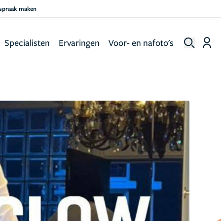
fspraak maken
Specialisten
Ervaringen
Voor- en nafoto's