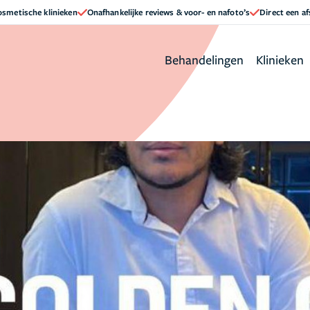
cosmetische klinieken
Onafhankelijke reviews & voor- en nafoto’s
Direct een a
Behandelingen
Klinieken