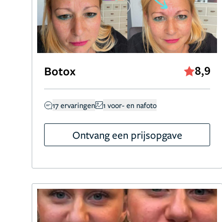
Botox
8,9
17 ervaringen
1 voor- en nafoto
Ontvang een prijsopgave