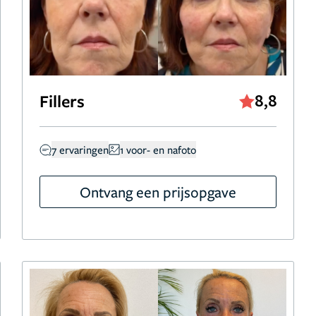
Fillers
8,8
7 ervaringen
1 voor- en nafoto
Ontvang een prijsopgave