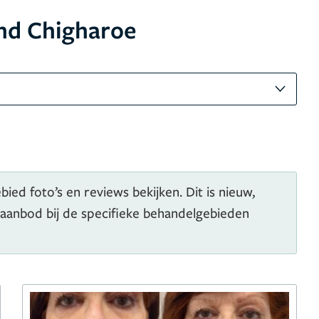
nd Chigharoe
ied foto’s en reviews bekijken. Dit is nieuw,
 aanbod bij de specifieke behandelgebieden