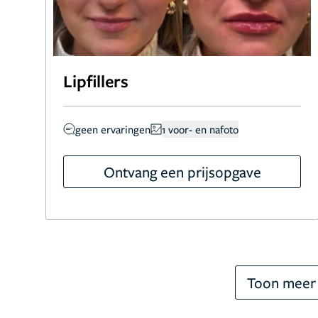
Lipfillers
geen ervaringen
1 voor- en nafoto
Ontvang een prijsopgave
Toon meer