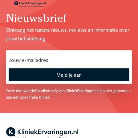
Nieuwsbrief
Ontvang het laatste nieuws, reviews en informatie over
jouw behandeling.
email
Meld je aan
Deze nieuwsbrief is afkomstig van KliniekErvaringen.nl en niet gebonden
aan een specifieke kliniek