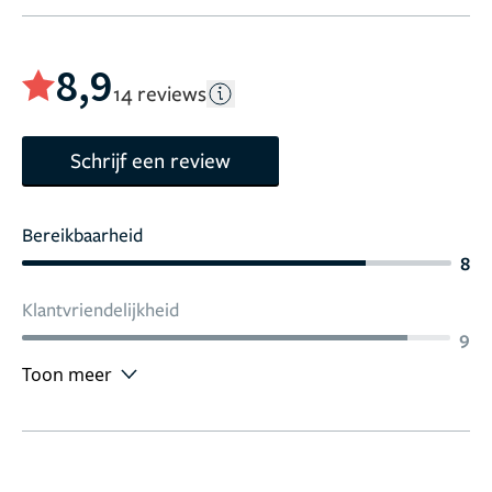
8,9
14 reviews
Schrijf een review
Bereikbaarheid
8
Klantvriendelijkheid
9
Toon meer