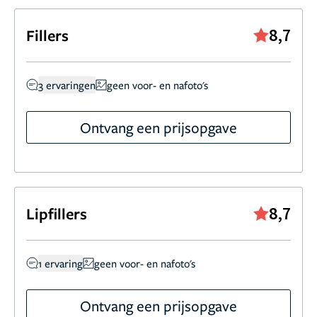
8,7
Fillers
3 ervaringen
geen voor- en nafoto's
Ontvang een prijsopgave
8,7
Lipfillers
1 ervaring
geen voor- en nafoto's
Ontvang een prijsopgave