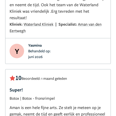
en neemt de tijd. Ook het team van de Waterland
Kliniek was vriendelijk .Erg tevreden met het
resultaat!
|
Kliniek:
Waterland Kliniek
Specialist:
Aman van den
Eertwegh
Yasmina
Y
Behandeld op:
juni 2026
10
Beoordeeld: 1 maand geleden
Super!
Botox
|
Botox - fronsrimpel
Aman is een hele fijne arts. Ze stelt je meteen op je
gemak, neemt de tijd en geeft eerlijk en professioneel