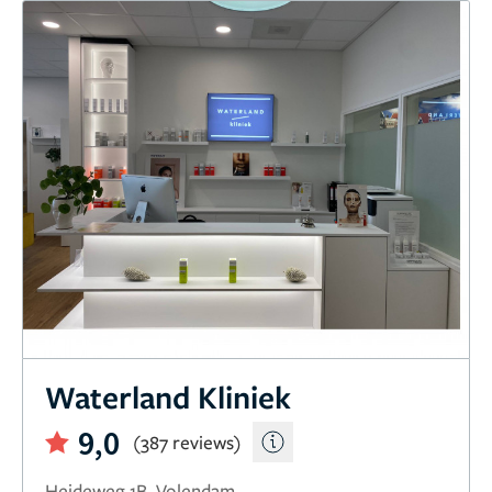
Waterland Kliniek
9,0
(387 reviews)
Heideweg 1B, Volendam