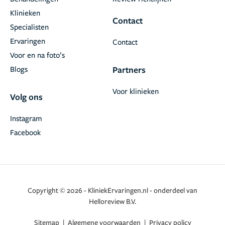
Klinieken
Contact
Specialisten
Ervaringen
Contact
Voor en na foto’s
Blogs
Partners
Voor klinieken
Volg ons
Instagram
Facebook
Copyright © 2026 - KliniekErvaringen.nl - onderdeel van
Helloreview B.V.
Sitemap
|
Algemene voorwaarden
|
Privacy policy