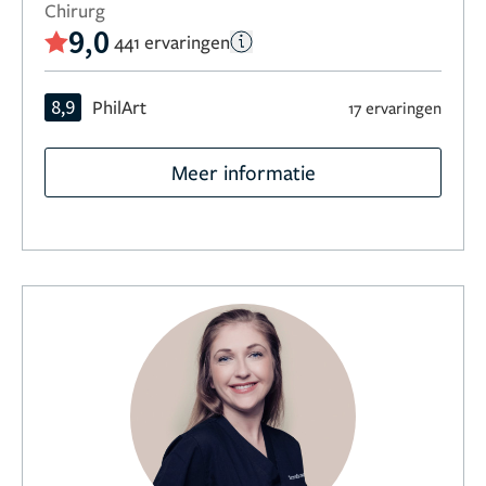
Chirurg
9,0
441 ervaringen
8,9
PhilArt
17 ervaringen
Meer informatie