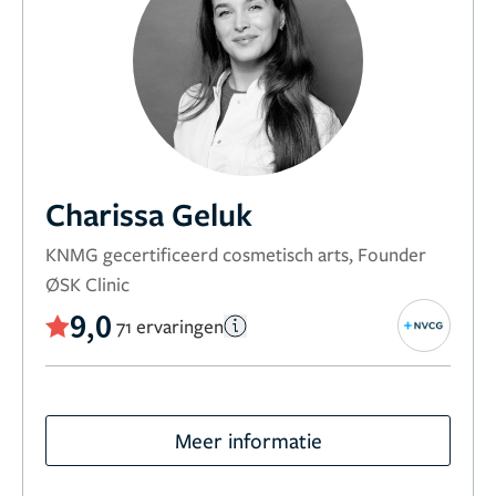
Charissa Geluk
KNMG gecertificeerd cosmetisch arts, Founder
ØSK Clinic
9,0
71 ervaringen
Meer informatie