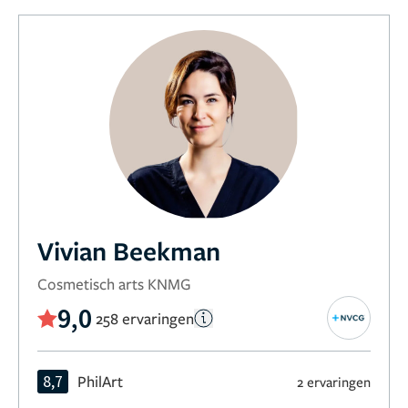
Vivian Beekman
Cosmetisch arts KNMG
9,0
258 ervaringen
8,7
PhilArt
2 ervaringen