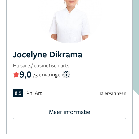
Jocelyne Dikrama
Huisarts/ cosmetisch arts
9,0
73 ervaringen
8,9
PhilArt
12 ervaringen
Meer informatie