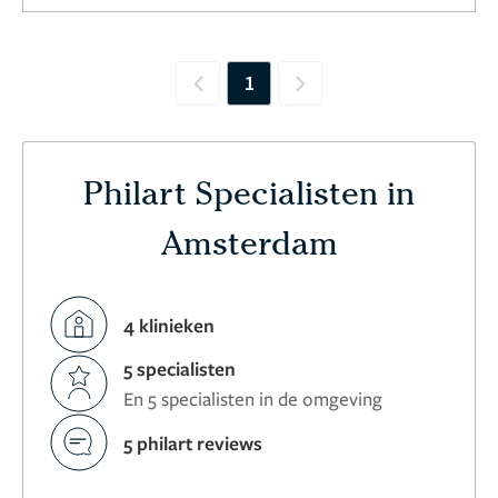
1
Previous
Next
Philart Specialisten in
Amsterdam
4 klinieken
5 specialisten
En 5 specialisten in de omgeving
5 philart reviews