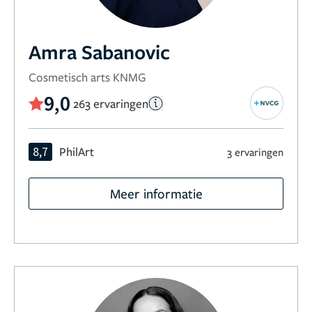
Amra Sabanovic
Cosmetisch arts KNMG
9,0
263 ervaringen
8,7
PhilArt
3 ervaringen
Meer informatie