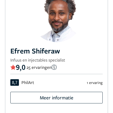
Efrem Shiferaw
Infuus en injectables specialist
9,0
25 ervaringen
8,7
PhilArt
1 ervaring
Meer informatie