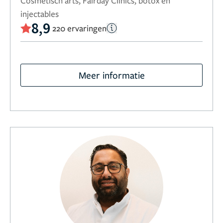
Cosmetisch arts, Fairday Clinics, botox en
injectables
8,9
220 ervaringen
Meer informatie