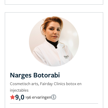
Narges Botorabi
Cosmetisch arts, Fairday Clinics botox en
injectables
9,0
196 ervaringen