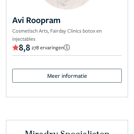
Avi Roopram
Cosmetisch Arts, Fairday Clinics botox en
injectables
8,8
278 ervaringen
Meer informatie