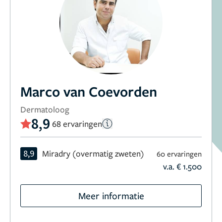
Marco van Coevorden
Dermatoloog
8,9
68 ervaringen
8,9
Miradry (overmatig zweten)
60 ervaringen
v.a. € 1.500
Meer informatie